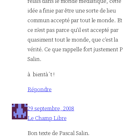
relais dans le monde médiatique, cette
idée a finie par être une sorte de lieu
commun accepté par tout le monde. Et
ce n’est pas parce qu’il est accepté par
quasiment tout le monde, que c’est la
vérité. Ce que rappelle fort justement P
Salin.
à bientà´t !
Répondre
29 septembre, 2008
Le Champ Libre
Bon texte de Pascal Salin.