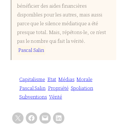
bénéficier des aides financières
disponibles pour les autres, mais aussi
parce que le silence médiatique a été
presque total. Mais, répétons-le, ce n’est
pas le nombre qui fait la vérité.
P
a
s
c
a
l
S
a
l
i
n
Capitalisme
Etat
Médias
Morale
Pascal Salin
Propriété
Spoliation
Subventions
Vérité