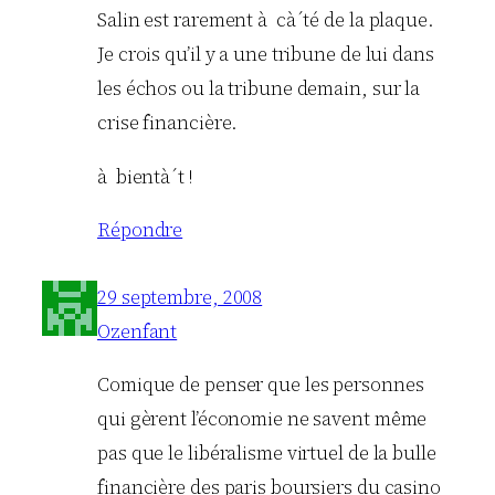
Salin est rarement à cà´té de la plaque.
Je crois qu’il y a une tribune de lui dans
les échos ou la tribune demain, sur la
crise financière.
à bientà´t !
Répondre
29 septembre, 2008
Ozenfant
Comique de penser que les personnes
qui gèrent l’économie ne savent même
pas que le libéralisme virtuel de la bulle
financière des paris boursiers du casino