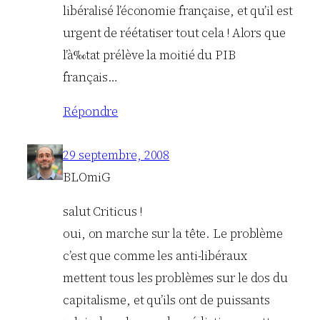
libéralisé l’économie française, et qu’il est
urgent de réétatiser tout cela ! Alors que
l’à‰tat prélève la moitié du PIB
français…
Répondre
29 septembre, 2008
BLOmiG
salut Criticus !
oui, on marche sur la tête. Le problème
c’est que comme les anti-libéraux
mettent tous les problèmes sur le dos du
capitalisme, et qu’ils ont de puissants