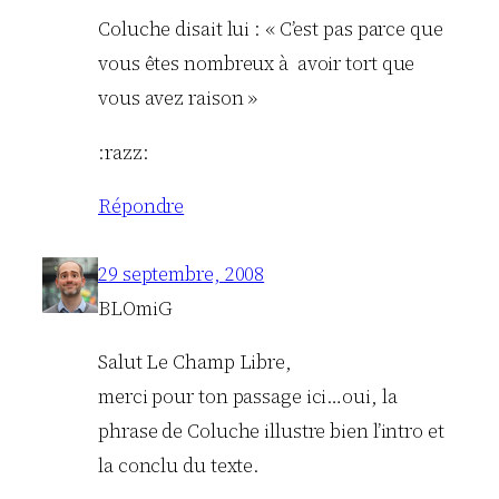
Coluche disait lui : « C’est pas parce que
vous êtes nombreux à avoir tort que
vous avez raison »
:razz:
Répondre
29 septembre, 2008
BLOmiG
Salut Le Champ Libre,
merci pour ton passage ici…oui, la
phrase de Coluche illustre bien l’intro et
la conclu du texte.