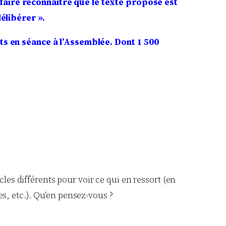
 faire reconnaître que le texte proposé est
délibérer ».
nts en séance à l’Assemblée.
Dont 1 500
cles différents pour voir ce qui en ressort (en
s, etc.). Qu’en pensez-vous ?