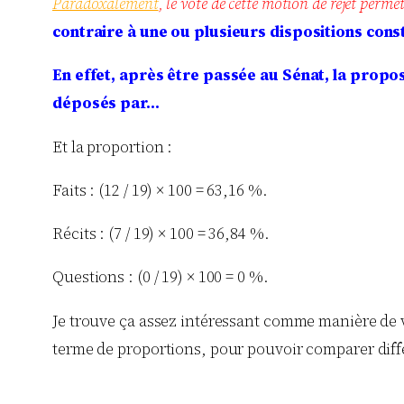
Paradoxalement
, le vote de cette motion de rejet permet 
contraire à une ou plusieurs dispositions consti
En effet, après être passée au Sénat, la propos
déposés par…
Et la proportion :
Faits : (12 / 19) × 100 = 63,16 %.
Récits : (7 / 19) × 100 = 36,84 %.
Questions : (0 / 19) × 100 = 0 %.
Je trouve ça assez intéressant comme manière de vis
terme de proportions, pour pouvoir comparer diffé