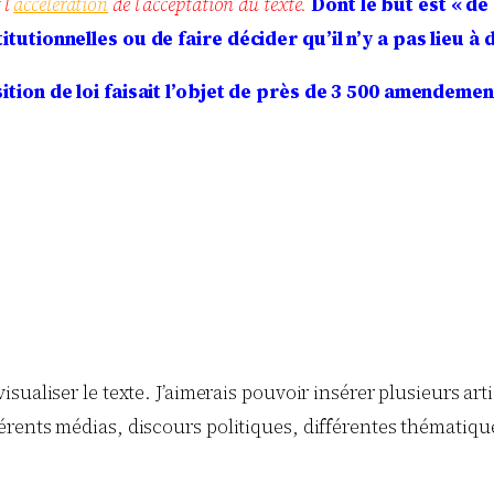
l’
accélération
de l’acceptation du texte.
Dont le but est « de
tutionnelles ou de faire décider qu’il n’y a pas lieu à 
ition de loi faisait l’objet de près de 3 500 amendeme
ualiser le texte. J’aimerais pouvoir insérer plusieurs arti
rents médias, discours politiques, différentes thématique