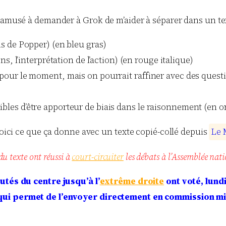
s amusé à demander à Grok de m’aider à séparer dans un te
s de Popper) (en bleu gras)
ns, l’interprétation de l’action) (en rouge italique)
s pour le moment, mais on pourrait raffiner avec des quest
ibles d’être apporteur de biais dans le raisonnement (en 
 voici ce que ça donne avec un texte copié-collé depuis
L
e
du texte ont réussi à
court-circuiter
les débats à l’Assemblée nati
tés du centre jusqu’à l’
extrême droite
ont voté, lundi
qui permet de l’envoyer directement en commission mi