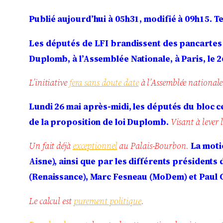
Publié aujourd’hui à 05h31, modifié à 09h15.
Te
Les députés de LFI brandissent des pancartes
Duplomb, à l’Assemblée Nationale, à Paris, le 2
L’initiative
fera sans doute date
à l’Assemblée nationale
Lundi 26 mai après-midi, les députés du bloc ce
de la proposition de loi Duplomb.
Visant à lever 
Un fait déjà
exceptionnel
au Palais-Bourbon.
La moti
Aisne), ainsi que par les différents présidents 
(Renaissance), Marc Fesneau (MoDem) et Paul 
Le calcul est
purement politique
.