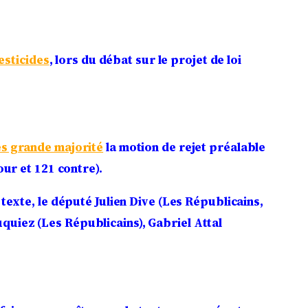
esticides
, lors du débat sur le projet de loi
ès grande majorité
la motion de rejet préalable
our et 121 contre).
exte, le député Julien Dive (Les Républicains,
quiez (Les Républicains), Gabriel Attal