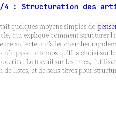
/4 : Structuration des art
entait quelques moyens simples de
p
e
n
s
e
le, qui explique comment structurer l’i
tre au lecteur d’aller chercher rapidemen
 qu’il passe le temps qu’IL a choisi sur 
écrits : Le travail sur les titres, l’utilis
de listes, et de sous-titres pour structur