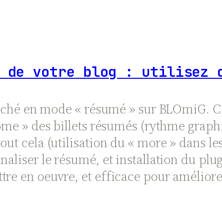
 de votre blog : utilisez 
ffiché en mode « résumé » sur BLOmiG. Ce
ome » des billets résumés (rythme graphiq
ut cela (utilisation du « more » dans les 
naliser le résumé, et installation du plu
e en oeuvre, et efficace pour améliorer l