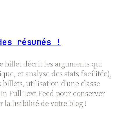
des résumés !
 billet décrit les arguments qui
ue, et analyse des stats facilitée),
billets, utilisation d’une classe
gin Full Text Feed pour conserver
a lisibilité de votre blog !