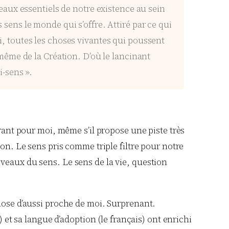
aux essentiels de notre existence au sein
s sens le monde qui s’offre. Attiré par ce qui
ci, toutes les choses vivantes qui poussent
même de la Création. D’où le lancinant
i-sens ».
irant pour moi, même s’il propose une piste très
on. Le sens pris comme triple filtre pour notre
veaux du sens. Le sens de la vie, question
chose d’aussi proche de moi. Surprenant.
 et sa langue d’adoption (le français) ont enrichi