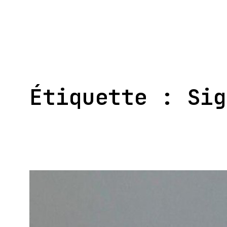
Aller
au
contenu
Étiquette :
Sig