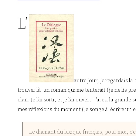
L’
autre jour, je regardais l
trouver là un roman qui me tenterait (je ne lis pres
clair. Je l’ai sorti, et je l’ai ouvert. J’ai eu la gra
mes réflexions du moment (je songe à écrire un es
Le diamant du lexique français, pour moi, c’e