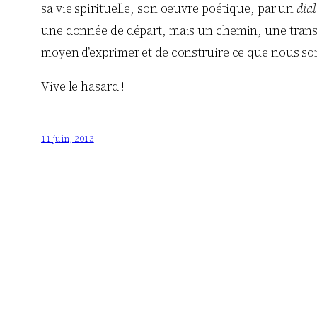
sa vie spirituelle, son oeuvre poétique, par un
dia
une donnée de départ, mais un chemin, une transfo
moyen d’exprimer et de construire ce que nous s
Vive le hasard !
11 juin, 2013