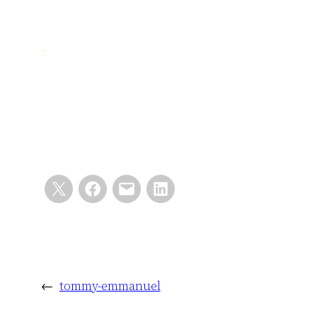
←
tommy-emmanuel