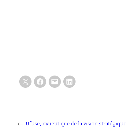
←
Ufuse, maïeutique de la vision stratégique