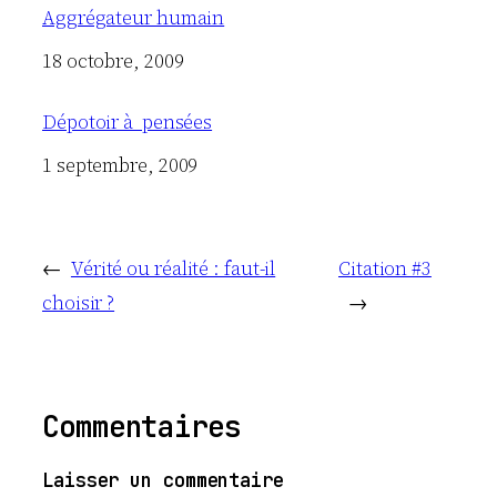
Aggrégateur humain
Date
18 octobre, 2009
Dépotoir à pensées
Date
1 septembre, 2009
←
Vérité ou réalité : faut-il
Citation #3
choisir ?
→
Commentaires
Laisser un commentaire