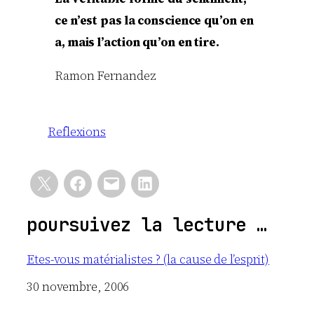
ce n’est pas la conscience qu’on en
a, mais l’action qu’on en tire.
Ramon Fernandez
Reflexions
poursuivez la lecture …
Etes-vous matérialistes ? (la cause de l’esprit)
Date
30 novembre, 2006