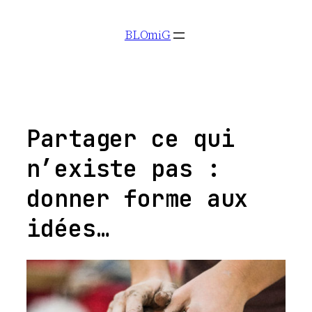
Aller
BLOmiG
au
contenu
Partager ce qui
n’existe pas :
donner forme aux
idées…