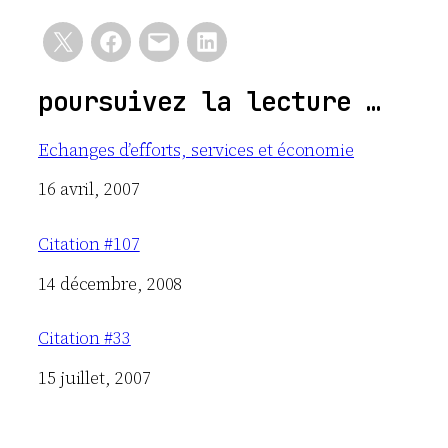
poursuivez la lecture …
Echanges d’efforts, services et économie
Date
16 avril, 2007
Citation #107
Date
14 décembre, 2008
Citation #33
Date
15 juillet, 2007