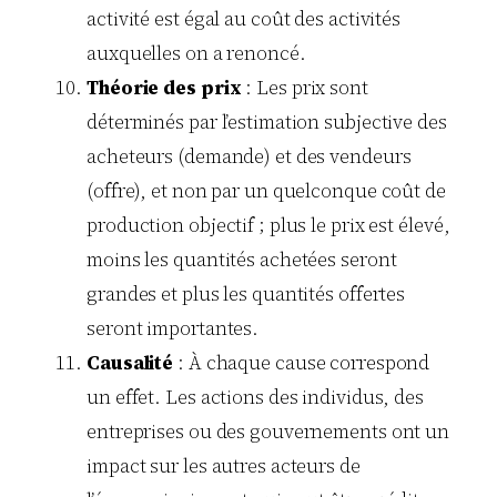
activité est égal au coût des activités
auxquelles on a renoncé.
Théorie des prix
: Les prix sont
déterminés par l’estimation subjective des
acheteurs (demande) et des vendeurs
(offre), et non par un quelconque coût de
production objectif ; plus le prix est élevé,
moins les quantités achetées seront
grandes et plus les quantités offertes
seront importantes.
Causalité
: À chaque cause correspond
un effet. Les actions des individus, des
entreprises ou des gouvernements ont un
impact sur les autres acteurs de