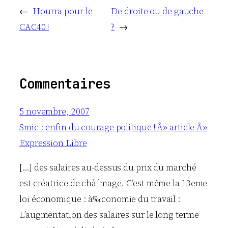
←
Hourra pour le
De droite ou de gauche
CAC40 !
?
→
Commentaires
5 novembre, 2007
Smic : enfin du courage politique ! Â» article Â»
Expression Libre
[…] des salaires au-dessus du prix du marché
est créatrice de chà´mage. C’est même la 13eme
loi économique : à‰conomie du travail :
L’augmentation des salaires sur le long terme