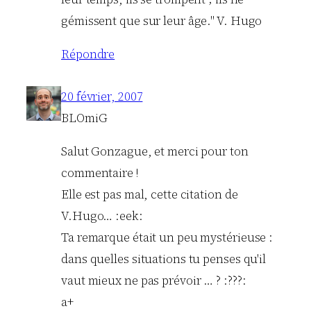
gémissent que sur leur âge." V. Hugo
Répondre
20 février, 2007
BLOmiG
Salut Gonzague, et merci pour ton
commentaire !
Elle est pas mal, cette citation de
V.Hugo… :eek:
Ta remarque était un peu mystérieuse :
dans quelles situations tu penses qu'il
vaut mieux ne pas prévoir … ? :???:
a+