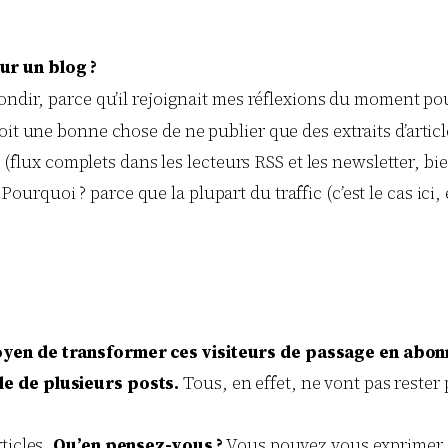
ur un blog ?
bondir, parce qu’il rejoignait mes réflexions du moment po
oit une bonne chose de ne publier que des extraits d’artic
re (flux complets dans les lecteurs RSS et les newsletter, bi
Pourquoi ? parce que la plupart du traffic (c’est le cas ici
oyen de transformer ces visiteurs de passage en abon
le de plusieurs posts.
Tous, en effet, ne vont pas rester
ticles.
Qu’en pensez-vous ?
Vous pouvez vous exprimer d