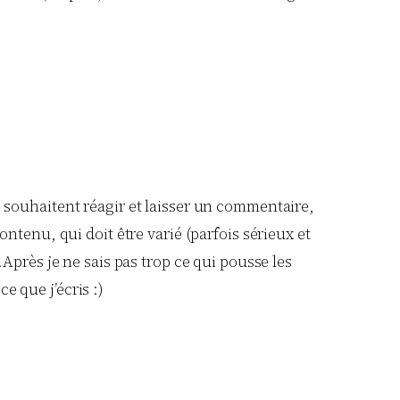
rs souhaitent réagir et laisser un commentaire,
contenu, qui doit être varié (parfois sérieux et
.Après je ne sais pas trop ce qui pousse les
e que j’écris :)