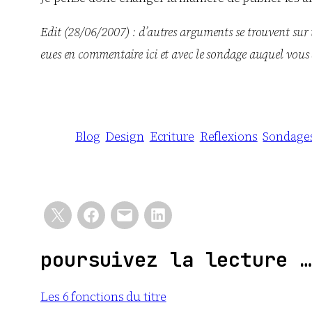
Edit (28/06/2007) : d’autres arguments se trouvent sur
eues en commentaire ici et avec le sondage auquel vous 
Blog
Design
Ecriture
Reflexions
Sondage
poursuivez la lecture …
Les 6 fonctions du titre