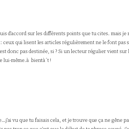
s d’accord sur les différents points que tu cites. mais je
 : ceux qui lisent les articles régulièrement ne le font pas
t donc pas destinée, si ? Si un lecteur régulier vient sur 
le lui-même.à bientà´t !
’ai vu que tu faisais cela, et je trouve que ça ne gêne pa