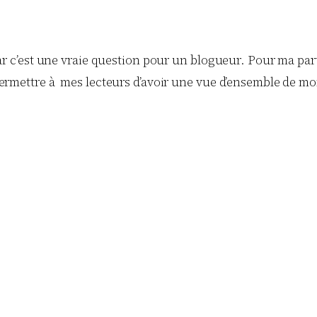
Car c’est une vraie question pour un blogueur. Pour ma part
 permettre à mes lecteurs d’avoir une vue d’ensemble de