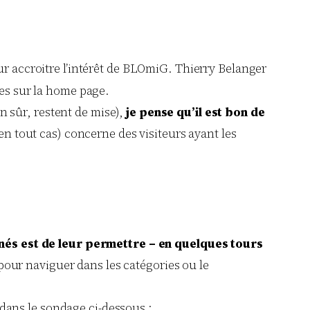
ur accroitre l’intérêt de BLOmiG. Thierry Belanger
les sur la home page.
en sûr, restent de mise),
je pense qu’il est bon de
, en tout cas) concerne des visiteurs ayant les
nés est de leur permettre – en quelques tours
 pour naviguer dans les catégories ou le
ans le sondage ci-dessous :