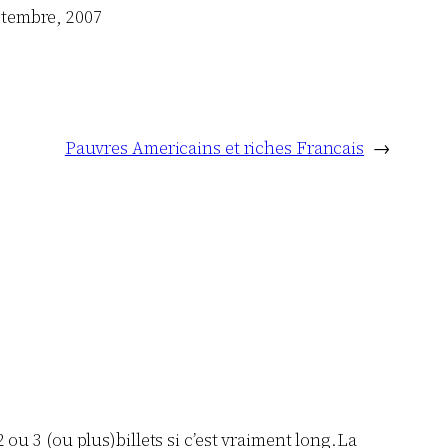
ptembre, 2007
Pauvres Americains et riches Francais
→
 ou 3 (ou plus)billets si c’est vraiment long.La