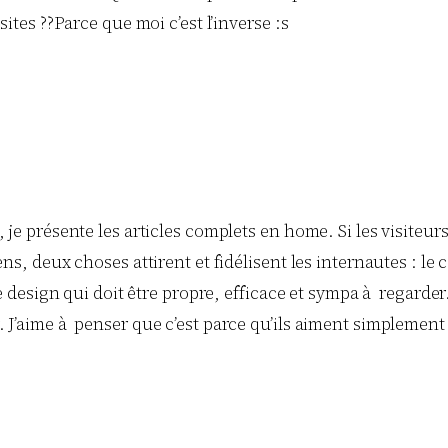
sites ??Parce que moi c’est l’inverse :s
, je présente les articles complets en home. Si les visiteu
ns, deux choses attirent et fidélisent les internautes : le 
 le design qui doit être propre, efficace et sympa à regarder
J’aime à penser que c’est parce qu’ils aiment simplement c