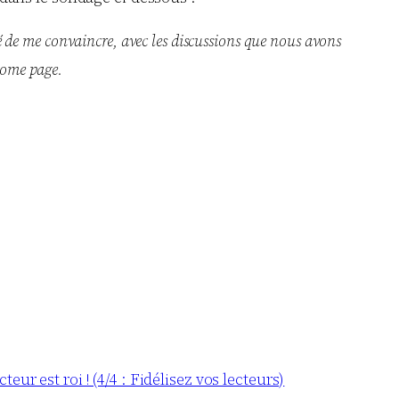
vé de me convaincre, avec les discussions que nous avons
 home page.
cteur est roi ! (4/4 : Fidélisez vos lecteurs)