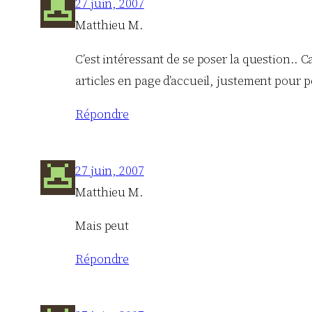
27 juin, 2007
Matthieu M.
C’est intéressant de se poser la question.. 
articles en page d’accueil, justement pour
Répondre
27 juin, 2007
Matthieu M.
Mais peut
Répondre