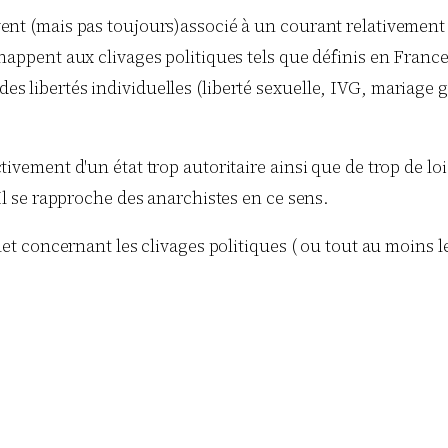
vent (mais pas toujours)associé à un courant relativement 
happent aux clivages politiques tels que définis en France, 
s libertés individuelles (liberté sexuelle, IVG, mariage g
ctivement d'un état trop autoritaire ainsi que de trop de 
 Il se rapproche des anarchistes en ce sens.
let concernant les clivages politiques ( ou tout au moins les