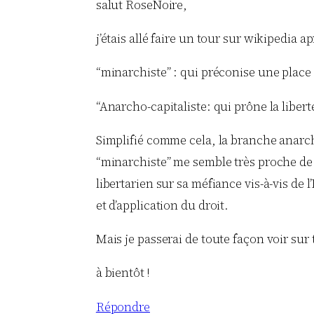
salut RoseNoire,
j’étais allé faire un tour sur wikipedia 
“minarchiste” : qui préconise une place 
“Anarcho-capitaliste: qui prône la liber
Simplifié comme cela, la branche anarcho
“minarchiste” me semble très proche de la
libertarien sur sa méfiance vis-à-vis de l
et d’application du droit.
Mais je passerai de toute façon voir sur 
à bientôt !
Répondre