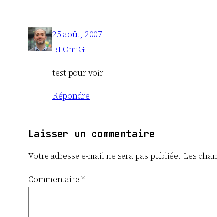
25 août, 2007
BLOmiG
test pour voir
Répondre
Laisser un commentaire
Votre adresse e-mail ne sera pas publiée.
Les cham
Commentaire
*