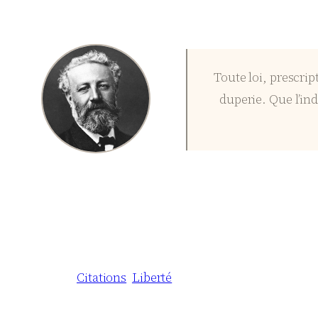
Toute loi, prescrip
duperie. Que l’ind
Citations
Liberté