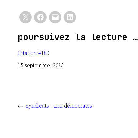
poursuivez la lecture …
Citation #180
Date
15 septembre, 2025
←
Syndicats : anti-démocrates