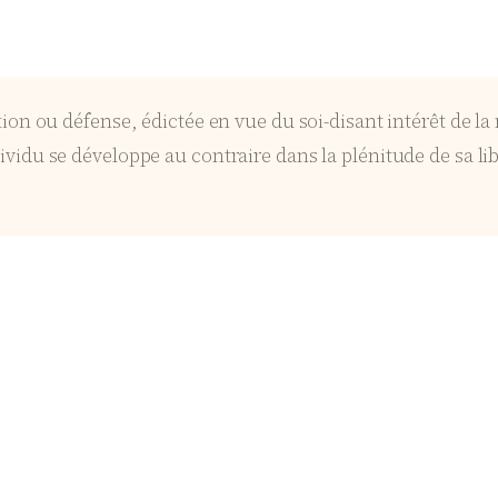
tion ou défense, édictée en vue du soi-disant intérêt de l
ividu se développe au contraire dans la plénitude de sa lib