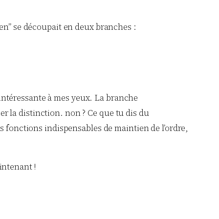
arien” se découpait en deux branches :
u intéressante à mes yeux. La branche
er la distinction. non ? Ce que tu dis du
 ses fonctions indispensables de maintien de l’ordre,
intenant !