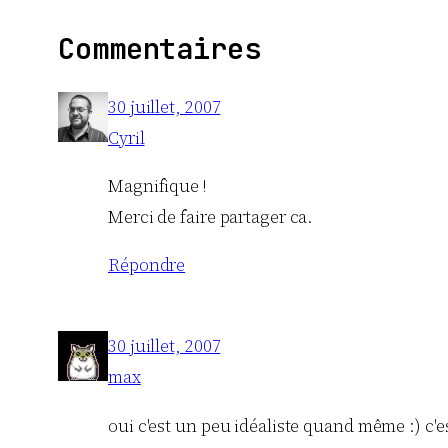
Commentaires
30 juillet, 2007
Cyril
Magnifique !
Merci de faire partager ca.
Répondre
30 juillet, 2007
max
oui c'est un peu idéaliste quand même :) c'es