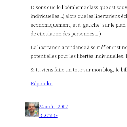
Disons que le libéralisme classique est sou
individuelles…) alors que les libertariens éc
économiquement, et à "gauche" sur le plan de
de circulation des personnes….)
Le libertarien a tendance à se méfier instin
potentielles pour les libertés individuelles.
Si tu viens faire un tour sur mon blog, le bil
Répondre
24 août, 2007
BLOmiG