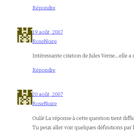
Répondre
19 août, 2007
RoseNoire
Intéressante citation de Jules Verne…elle a d
Répondre
20 août, 2007
RoseNoire
Oulà! La réponse à cette question tient dif
Tu peux aller voir quelques définitions par 