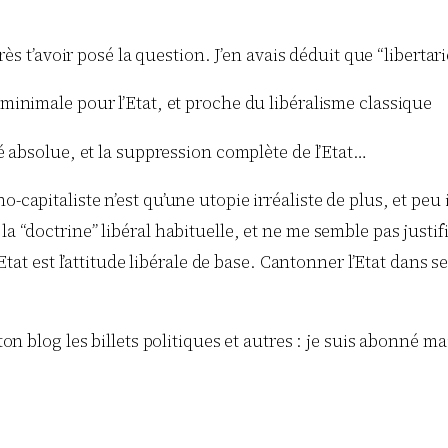
après t’avoir posé la question. J’en avais déduit que “libert
minimale pour l’Etat, et proche du libéralisme classique
té absolue, et la suppression complète de l’Etat…
-capitaliste n’est qu’une utopie irréaliste de plus, et pe
 “doctrine” libéral habituelle, et ne me semble pas justifi
’Etat est l’attitude libérale de base. Cantonner l’Etat dans
ton blog les billets politiques et autres : je suis abonné ma