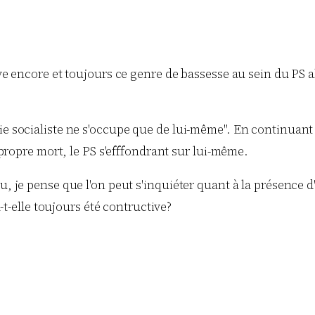
 encore et toujours ce genre de bassesse au sein du PS alo
socialiste ne s'occupe que de lui-même". En continuant de
propre mort, le PS s'efffondrant sur lui-même.
 je pense que l'on peut s'inquiéter quant à la présence d
-t-elle toujours été contructive?