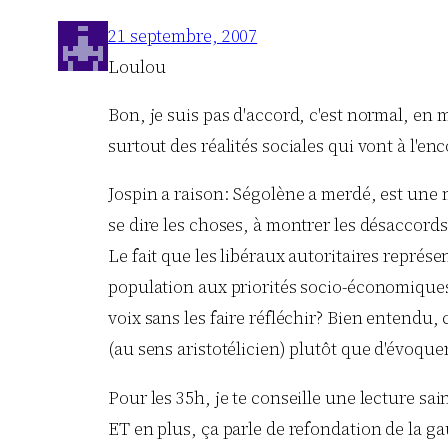
21 septembre, 2007
Loulou
Bon, je suis pas d'accord, c'est normal, en
surtout des réalités sociales qui vont à l'en
Jospin a raison: Ségolène a merdé, est une m
se dire les choses, à montrer les désaccord
Le fait que les libéraux autoritaires représ
population aux priorités socio-économiques,
voix sans les faire réfléchir? Bien entendu, 
(au sens aristotélicien) plutôt que d'évoqu
Pour les 35h, je te conseille une lecture sai
ET en plus, ça parle de refondation de la g