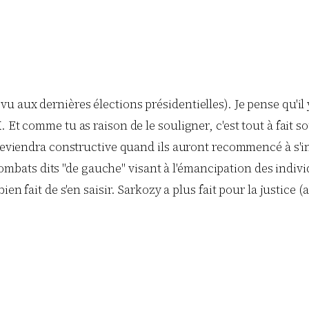
en vu aux dernières élections présidentielles). Je pense qu
 comme tu as raison de le souligner, c'est tout à fait sou
viendra constructive quand ils auront recommencé à s'inté
mbats dits "de gauche" visant à l'émancipation des individus,
n fait de s'en saisir. Sarkozy a plus fait pour la justice 