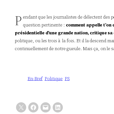
P
endant que les journalistes de délectent des pe
question pertinente :
comment appelle t’on q
présidentielle d’une grande nation, critique s
politique, ou les trois à la fois. Et il la descend
continuellement de notre gueule. Mais ça, on le sa
En-Bref
Politique
PS