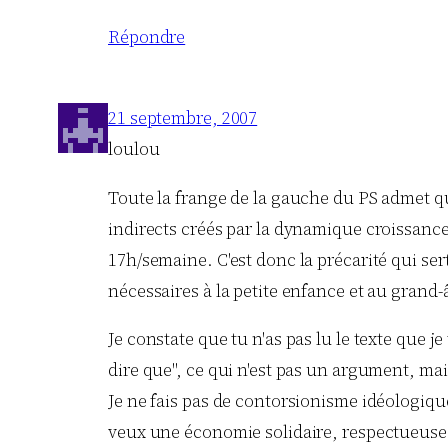
Répondre
21 septembre, 2007
loulou
Toute la frange de la gauche du PS admet que
indirects créés par la dynamique croissance 
17h/semaine. C'est donc la précarité qui sert
nécessaires à la petite enfance et au grand
Je constate que tu n'as pas lu le texte que j
dire que", ce qui n'est pas un argument, mai
Je ne fais pas de contorsionisme idéologique
veux une économie solidaire, respectueuse 