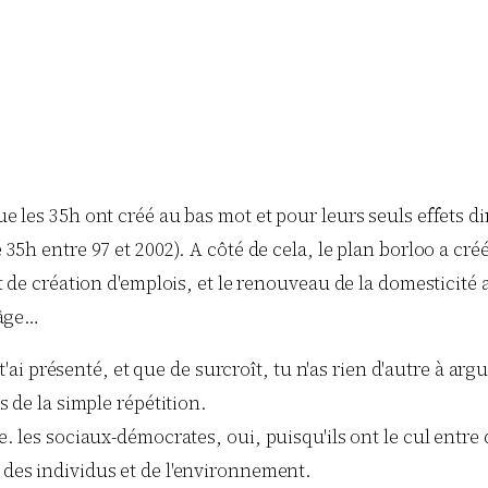
 les 35h ont créé au bas mot et pour leurs seuls effets di
35h entre 97 et 2002). A côté de cela, le plan borloo a cr
 de création d'emplois, et le renouveau de la domesticité a
-âge…
e t'ai présenté, et que de surcroît, tu n'as rien d'autre à 
s de la simple répétition.
. les sociaux-démocrates, oui, puisqu'ils ont le cul entre
des individus et de l'environnement.