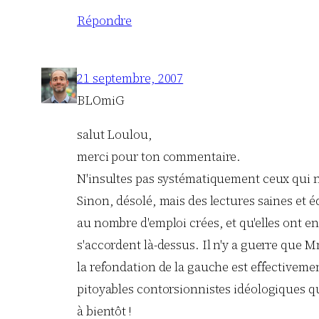
Répondre
21 septembre, 2007
BLOmiG
salut Loulou,
merci pour ton commentaire.
N'insultes pas systématiquement ceux qui ne
Sinon, désolé, mais des lectures saines et 
au nombre d'emploi crées, et qu'elles ont 
s'accordent là-dessus. Il n'y a guerre que M
la refondation de la gauche est effectivemen
pitoyables contorsionnistes idéologiques qu
à bientôt !