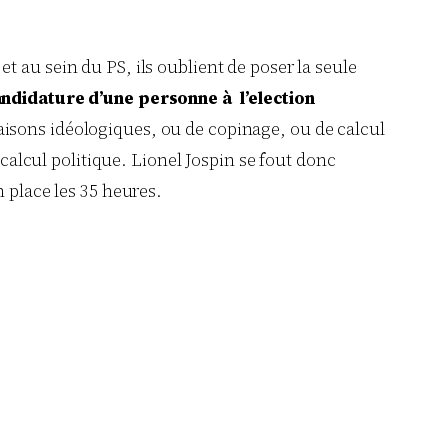
et au sein du PS, ils oublient de poser la seule
ndidature d’une personne à l’election
aisons idéologiques, ou de copinage, ou de calcul
 calcul politique. Lionel Jospin se fout donc
n place les 35 heures.