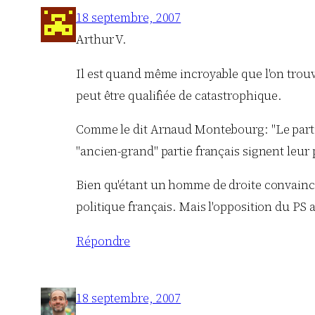
18 septembre, 2007
Arthur V.
Il est quand même incroyable que l'on trouve
peut être qualifiée de catastrophique.
Comme le dit Arnaud Montebourg: "Le partie 
"ancien-grand" partie français signent leur 
Bien qu'étant un homme de droite convaincu,
politique français. Mais l'opposition du PS a
Répondre
18 septembre, 2007