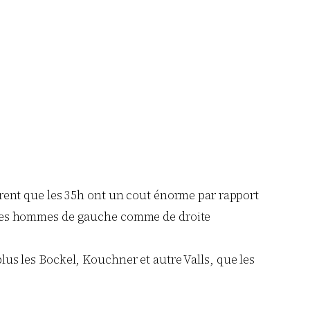
ntrent que les 35h ont un cout énorme par rapport
us les hommes de gauche comme de droite
lus les Bockel, Kouchner et autre Valls, que les