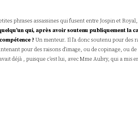
tites phrases assassines qui fusent entre Jospin et Royal, 
uelqu’un qui, après avoir soutenu publiquement la ca
a compétence ?
Un menteur. Il l’a donc soutenu pour des r
 maintenant pour des raisons d’image, ou de copinage, ou de
vait déjà , puisque c’est lui, avec Mme Aubry, qui a mis e