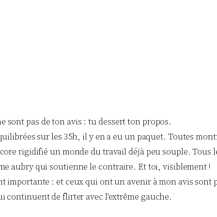
 sont pas de ton avis : tu dessert ton propos.
équilibrées sur les 35h, il y en a eu un paquet. Toutes mo
encore rigidifié un monde du travail déjà peu souple. To
me aubry qui soutienne le contraire. Et toi, visiblement !
t importante : et ceux qui ont un avenir à mon avis sont p
i continuent de flirter avec l'extrême gauche.