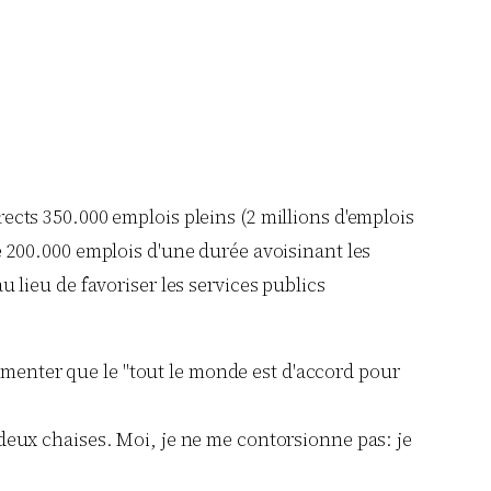
rects 350.000 emplois pleins (2 millions d'emplois
éé 200.000 emplois d'une durée avoisinant les
u lieu de favoriser les services publics
argumenter que le "tout le monde est d'accord pour
 deux chaises. Moi, je ne me contorsionne pas: je