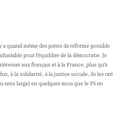
'il y a quand même des pistes de réforme possible
haitable pour l'équilibre de la démocratie. Je
resser aux français et à la France, plus qu'à
 à la solidarité, à la justice sociale, ils les ont
(au sens large) en quelques mois que le PS en