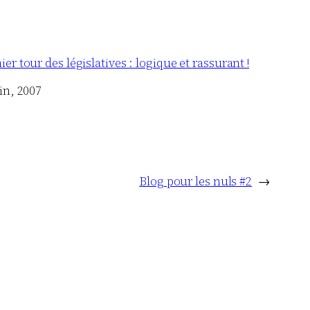
er tour des législatives : logique et rassurant !
in, 2007
Blog pour les nuls #2
→