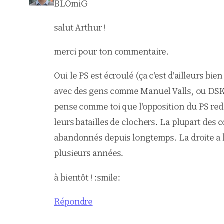
BLOmiG
salut Arthur !
merci pour ton commentaire.
Oui le PS est écroulé (ça c'est d'ailleurs bi
avec des gens comme Manuel Valls, ou DSK. Et
pense comme toi que l'opposition du PS rede
leurs batailles de clochers. La plupart des co
abandonnés depuis longtemps. La droite a bie
plusieurs années.
à bientôt ! :smile:
Répondre