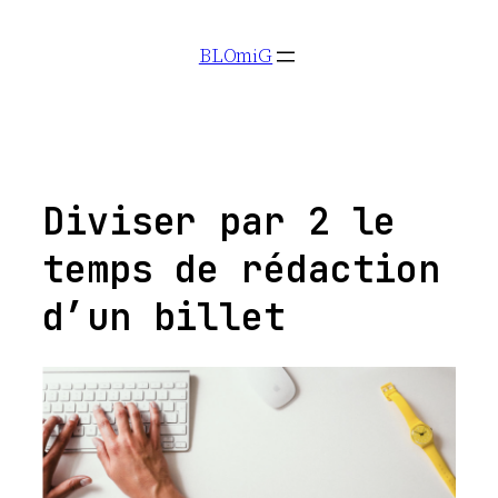
Aller
BLOmiG
au
contenu
Diviser par 2 le
temps de rédaction
d’un billet