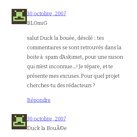
30 octobre, 2007
BLOmiG
salut Duck la bouée, désolé : tes
commentaires se sont retrouvés dans la
boite à spam d’Askimet, pour une raison
qui m’est inconnue…! Je répare, et te
présente mes excuses.Pour quel projet
cherches-tu des rédacteurs ?
Répondre
30 octobre, 2007
Duck la BouÃ©e