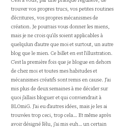
C’est à vous, par une pratique régulière, de
trouver vos propres trucs, vos petites routines
d’écritures, vos propres mécanismes de
création. Je pourrais vous donner les miens,
mais je ne crois qu’ils soient applicables à
quelqu’un d’autre que moi et surtout, un autre
blog que le mien. Ce billet en est l’illustration.
C’est la première fois que je blogue en dehors
de chez moi et toutes mes habitudes et
mécanismes créatifs sont remis en cause. J’ai
mis plus de deux semaines à me décider sur
quoi j’allais bloguer et qui conviendrait à
BLOmiG. J’ai eu d’autres idées, mais je les ai
trouvées trop ceci, trop cela… Et même après
avoir désigné l’élu, j’ai mis euh… un certain