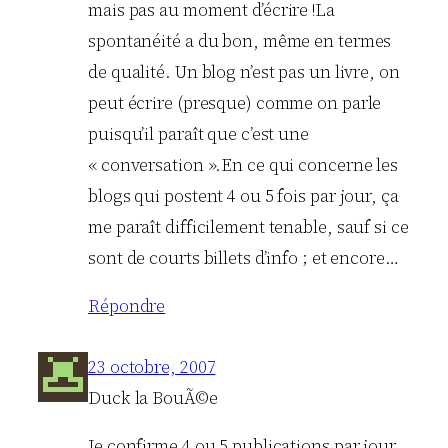
mais pas au moment d’écrire !La
spontanéité a du bon, même en termes
de qualité. Un blog n’est pas un livre, on
peut écrire (presque) comme on parle
puisqu’il paraît que c’est une
« conversation ».En ce qui concerne les
blogs qui postent 4 ou 5 fois par jour, ça
me paraît difficilement tenable, sauf si ce
sont de courts billets d’info ; et encore…
Répondre
23 octobre, 2007
Duck la BouÃ©e
Je confirme 4 ou 5 publications par jour,