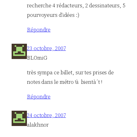
recherche 4 rédacteurs, 2 dessinateurs, 5
pourvoyeurs d’idées :)
Répondre
23 octobre, 2007
BLOmiG
très sympa ce billet, sur tes prises de
notes dans le métro !à bientà´t !
Répondre
24 octobre, 2007
alakhnor