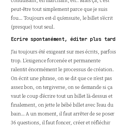
conduisant, en marchant, etc. Mais ça, c’est
peut-être tout simplement parce que je suis
fou… Toujours est-il qu’ensuite, le billet s’écrit
(presque) tout seul.
Ecrire spontanément, éditer plus tard
J’ai toujours été exigeant sur mes écrits, parfois
trop. L’exigence forcenée et permanente
ralentit énormément le processus de création.
On écrit une phrase, on se dit que ce n’est pas
assez bon, on tergiverse, on se demande si ça
vaut le coup d’écrire tout un billet là-dessus et
finalement, on jette le bébé billet avec l’eau du
bain… A un moment, il faut arrêter de se poser
36 questions, il faut foncer, créer et réfléchir