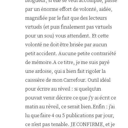
blogueur, si elle se veut accomplie, passe
par un énorme effort de volonté, aidée,
magnifiée par le fait que des lecteurs
virtuels (et puis finalement pas virtuels
pour un sou) vous attendent. Et cette
volonté ne doit être brisée par aucun
petit accident. Aucune petite contrariété
de mémoire.A ce titre, je me suis payé
une ardoise, qui a bien fait rigoler la
caissière de mon Carrefour. Outil idéal
pour écrire au réveil : si quelqu’un
pouvait venir décrire ce que j’y ai écrit ce
matin au réveil, ce serait bien.Enfin : j’ai
lu que faire 4 ou 5 publications par jour,
ce n’est pas tenable. JE CONFIRME, et je