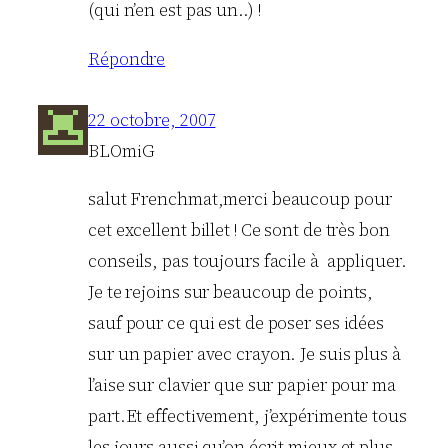
(qui n’en est pas un..) !
Répondre
22 octobre, 2007
BLOmiG
salut Frenchmat,merci beaucoup pour
cet excellent billet ! Ce sont de très bon
conseils, pas toujours facile à appliquer.
Je te rejoins sur beaucoup de points,
sauf pour ce qui est de poser ses idées
sur un papier avec crayon. Je suis plus à
l’aise sur clavier que sur papier pour ma
part.Et effectivement, j’expérimente tous
les jours aussi qu’on écrit mieux et plus