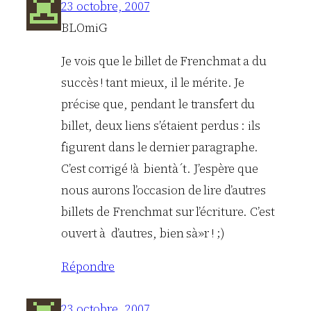
23 octobre, 2007
BLOmiG
Je vois que le billet de Frenchmat a du
succès ! tant mieux, il le mérite. Je
précise que, pendant le transfert du
billet, deux liens s’étaient perdus : ils
figurent dans le dernier paragraphe.
C’est corrigé !à bientà´t. J’espère que
nous aurons l’occasion de lire d’autres
billets de Frenchmat sur l’écriture. C’est
ouvert à d’autres, bien sà»r ! ;)
Répondre
23 octobre, 2007