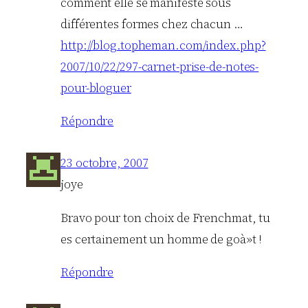
comment elle se manifeste sous
différentes formes chez chacun …
http://blog.topheman.com/index.php?
2007/10/22/297-carnet-prise-de-notes-
pour-bloguer
Répondre
23 octobre, 2007
joye
Bravo pour ton choix de Frenchmat, tu
es certainement un homme de goà»t !
Répondre