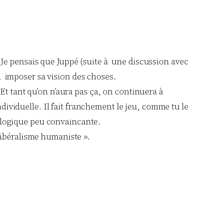
e. Je pensais que Juppé (suite à une discussion avec
as à imposer sa vision des choses.
t tant qu’on n’aura pas ça, on continuera à
dividuelle. Il fait franchement le jeu, comme tu le
éologique peu convaincante.
libéralisme humaniste ».