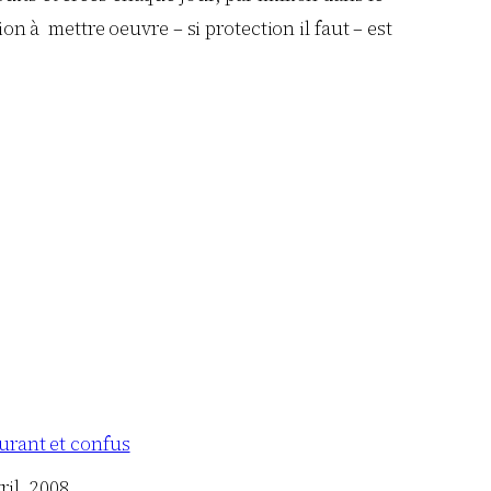
 à mettre oeuvre – si protection il faut – est
urant et confus
ril, 2008