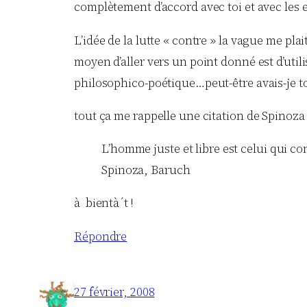
complètement d’accord avec toi et avec les
L’idée de la lutte « contre » la vague me pla
moyen d’aller vers un point donné est d’utilis
philosophico-poétique…peut-être avais-je to
tout ça me rappelle une citation de Spinoza 
L’homme juste et libre est celui qui con
Spinoza, Baruch
à bientà´t !
Répondre
27 février, 2008