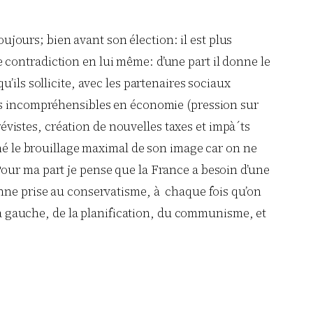
ujours; bien avant son élection: il est plus
ne contradiction en lui même: d’une part il donne le
ils sollicite, avec les partenaires sociaux
istes incompréhensibles en économie (pression sur
évistes, création de nouvelles taxes et impà´ts
né le brouillage maximal de son image car on ne
 Pour ma part je pense que la France a besoin d’une
nne prise au conservatisme, à chaque fois qu’on
la gauche, de la planification, du communisme, et