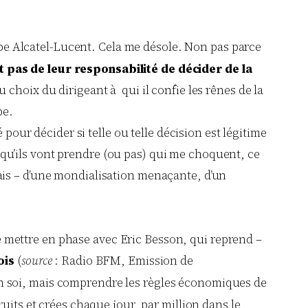
upe Alcatel-Lucent. Cela me désole. Non pas parce
 pas de leur responsabilité de décider de la
 choix du dirigeant à qui il confie les rênes de la
pe.
 pour décider si telle ou telle décision est légitime
ns qu’ils vont prendre (ou pas) qui me choquent, ce
nçais – d’une mondialisation menaçante, d’un
 se mettre en phase avec Eric Besson, qui reprend –
ois
(
source
: Radio BFM, Emission de
le en soi, mais comprendre les règles économiques de
uits et crées chaque jour, par million dans le