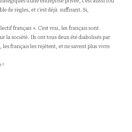
tratégiques d’une entreprise privée, c’est aussi fou
 de règles, et c’est déjà suffisant. Si,
tif français ». C’est vrai, les français sont
 la société. Ils ont tous deux été diabolisés par
les français les rejètent, et ne savent plus vivre
 !