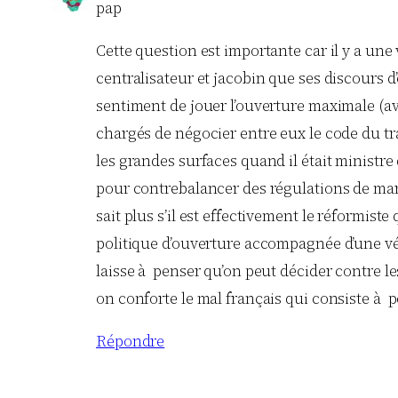
pap
Cette question est importante car il y a une
centralisateur et jacobin que ses discours d
sentiment de jouer l’ouverture maximale (av
chargés de négocier entre eux le code du tra
les grandes surfaces quand il était ministre
pour contrebalancer des régulations de mar
sait plus s’il est effectivement le réformis
politique d’ouverture accompagnée d’une vé
laisse à penser qu’on peut décider contre l
on conforte le mal français qui consiste à pe
Répondre