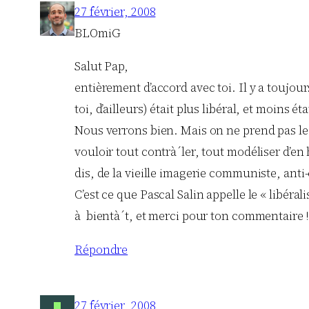
27 février, 2008
BLOmiG
Salut Pap,
entièrement d’accord avec toi. Il y a toujou
toi, d’ailleurs) était plus libéral, et moins é
Nous verrons bien. Mais on ne prend pas le
vouloir tout contrà´ler, tout modéliser d’en
dis, de la vieille imagerie communiste, ant
C’est ce que Pascal Salin appelle le « libéra
à bientà´t, et merci pour ton commentaire !
Répondre
27 février, 2008