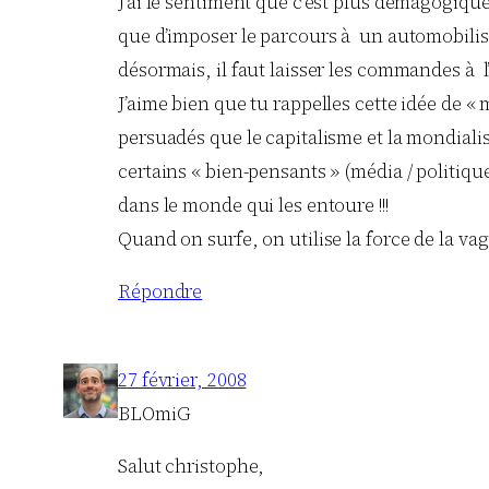
J’ai le sentiment que c’est plus démagogique 
que d’imposer le parcours à un automobiliste
désormais, il faut laisser les commandes à l’
J’aime bien que tu rappelles cette idée de « 
persuadés que le capitalisme et la mondiali
certains « bien-pensants » (média / politiqu
dans le monde qui les entoure !!!
Quand on surfe, on utilise la force de la va
Répondre
27 février, 2008
BLOmiG
Salut christophe,