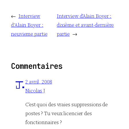
←
Interview
Interview d’Alain Boyer :
d'Alain Boyer :
dixième et avant-dernière
neuvieme partie
partie
→
Commentaires
2 avril, 2008
Nicolas J
C’est quoi des vraies suppressions de
postes ? Tu veux licencier des
fonctionnaires ?