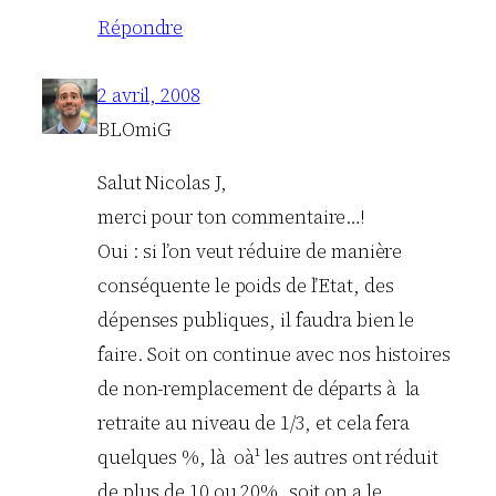
Répondre
2 avril, 2008
BLOmiG
Salut Nicolas J,
merci pour ton commentaire…!
Oui : si l’on veut réduire de manière
conséquente le poids de l’Etat, des
dépenses publiques, il faudra bien le
faire. Soit on continue avec nos histoires
de non-remplacement de départs à la
retraite au niveau de 1/3, et cela fera
quelques %, là oà¹ les autres ont réduit
de plus de 10 ou 20%, soit on a le