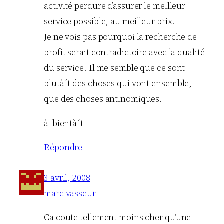
activité perdure d’assurer le meilleur
service possible, au meilleur prix.
Je ne vois pas pourquoi la recherche de
profit serait contradictoire avec la qualité
du service. Il me semble que ce sont
plutà´t des choses qui vont ensemble,
que des choses antinomiques.
à bientà´t !
Répondre
3 avril, 2008
marc vasseur
Ca coute tellement moins cher qu’une