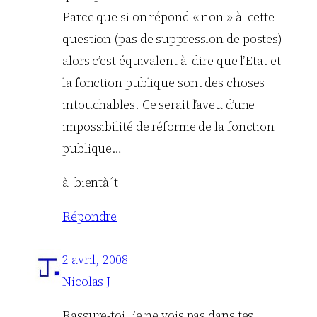
Parce que si on répond « non » à cette
question (pas de suppression de postes)
alors c’est équivalent à dire que l’Etat et
la fonction publique sont des choses
intouchables. Ce serait l’aveu d’une
impossibilité de réforme de la fonction
publique…
à bientà´t !
Répondre
2 avril, 2008
Nicolas J
Rassure-toi, je ne vois pas dans tes