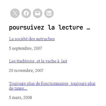
poursuivez la lecture …
La société des autruches
Date
5 septembre, 2007
Les traditions, et la vache à lait
Date
20 novembre, 2007
Toujours plus de fonctionnaires, toujours plus
de taxes…
Date
5 mars, 2008