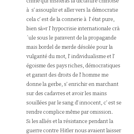
chine qui insiteras la dictature chinoise
à s’ assouplir et aller vers la démocratie
cela c’ est de la connerie à l’ état pure,
bien sà»r l’ hypocrisie internationale crà
´ule sous le paravent de la propagande
mais bordel de merde désolée pour la
vulgarité du mot, l’ individualisme et l’
égoisme des pays riches, démocratiques
et garant des droits de l’ homme me
donne la gerbe, s’ enrichir en marchant
sur des cadavres et avoir les mains
souillées par le sang d’ innocent, c’ est se
rendre complice même par omission.
Si les alliés et la résistance pendant la
guerre contre Hitler nous avaient laisser