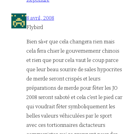
8 avril, 2008
Flybird
Bien sà»r que cela changera rien mais
cela fera chier le gouvernemenr chinois
et rien que pour cela vaut le coup parce
que leur beau sourire de sales hypocrites
de merde seront crispés et leurs
préparations de merde pour fèter les JO
2008 seront saboté et cela c’est le pied car
qui voudrait fèter symboliquement les
belles valeurs véhiculées par le sport
avec ces tortionnaires dictacteurs