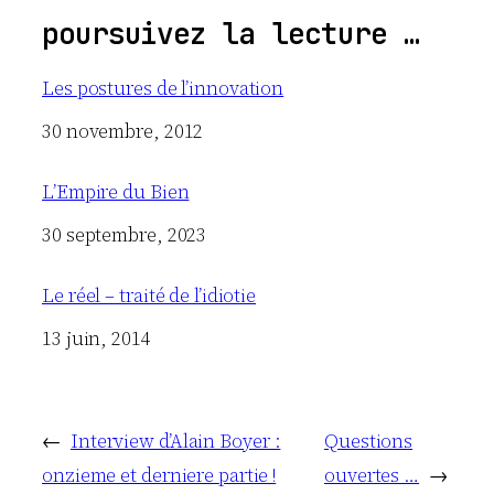
poursuivez la lecture …
Les postures de l’innovation
Date
30 novembre, 2012
L’Empire du Bien
Date
30 septembre, 2023
Le réel – traité de l’idiotie
Date
13 juin, 2014
←
Interview d’Alain Boyer :
Questions
onzieme et derniere partie !
ouvertes …
→