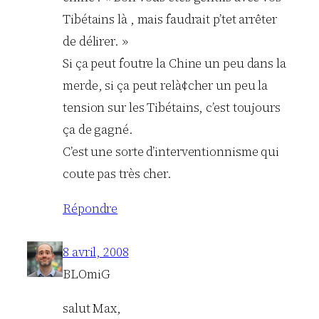
Tibétains là , mais faudrait p’tet arrêter
de délirer. »
Si ça peut foutre la Chine un peu dans la
merde, si ça peut relà¢cher un peu la
tension sur les Tibétains, c’est toujours
ça de gagné.
C’est une sorte d’interventionnisme qui
coute pas très cher.
Répondre
8 avril, 2008
BLOmiG
salut Max,