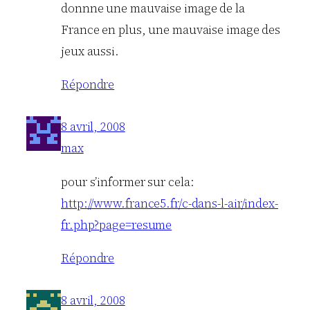
donnne une mauvaise image de la
France en plus, une mauvaise image des
jeux aussi.
Répondre
8 avril, 2008
max
pour s’informer sur cela:
http://www.france5.fr/c-dans-l-air/index-
fr.php?page=resume
Répondre
8 avril, 2008