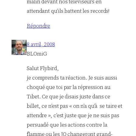
malin devant nos téléviseurs en
attendant qu’ils battent les records!
Répondre
8 avril, 2008
BLOmiG
Salut Flybird,
je comprends ta réaction. Je suis aussi
choqué que toi par la répression au
Tibet. Ce que je disais juste dans ce
billet, ce n’est pas « on n’a qu’à se taire et
attendre », c’est juste que je ne suis pas
persuadé que les actions contre la
flamme ou les JO changeront grand-