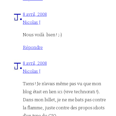
8 avril, 2008
Nicolas J
Nous voilà bien ! ;-)
Répondre
8 avril, 2008
Nicolas J
Tiens ! Je n’avais même pas vu que mon
blog était en lien ici (vive technorati !).
Dans mon billet, je ne me bats pas contre
la flamme, juste contre des propos idiots
d’un type du CIO.