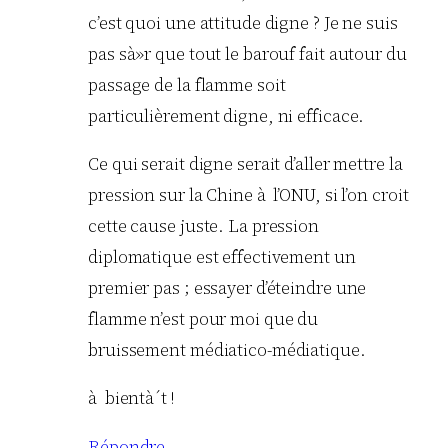
c’est quoi une attitude digne ? Je ne suis
pas sà»r que tout le barouf fait autour du
passage de la flamme soit
particulièrement digne, ni efficace.
Ce qui serait digne serait d’aller mettre la
pression sur la Chine à l’ONU, si l’on croit
cette cause juste. La pression
diplomatique est effectivement un
premier pas ; essayer d’éteindre une
flamme n’est pour moi que du
bruissement médiatico-médiatique.
à bientà´t !
Répondre