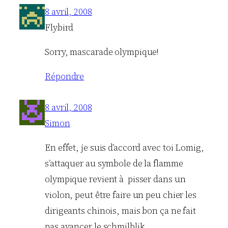
8 avril, 2008
Flybird
Sorry, mascarade olympique!
Répondre
8 avril, 2008
Simon
En effet, je suis d’accord avec toi Lomig,
s’attaquer au symbole de la flamme
olympique revient à pisser dans un
violon, peut être faire un peu chier les
dirigeants chinois, mais bon ça ne fait
pas avancer le schmilblik.