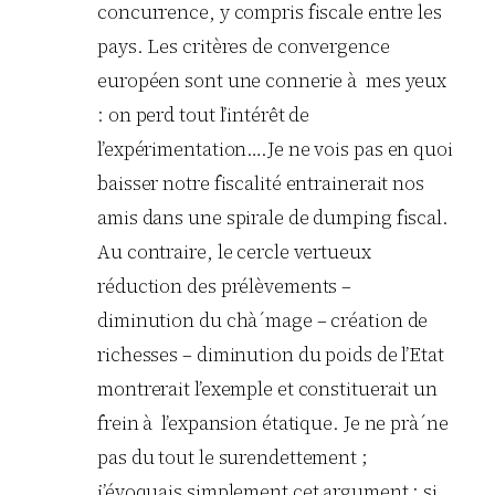
concurrence, y compris fiscale entre les
pays. Les critères de convergence
européen sont une connerie à mes yeux
: on perd tout l’intérêt de
l’expérimentation….Je ne vois pas en quoi
baisser notre fiscalité entrainerait nos
amis dans une spirale de dumping fiscal.
Au contraire, le cercle vertueux
réduction des prélèvements –
diminution du chà´mage – création de
richesses – diminution du poids de l’Etat
montrerait l’exemple et constituerait un
frein à l’expansion étatique. Je ne prà´ne
pas du tout le surendettement ;
j’évoquais simplement cet argument : si