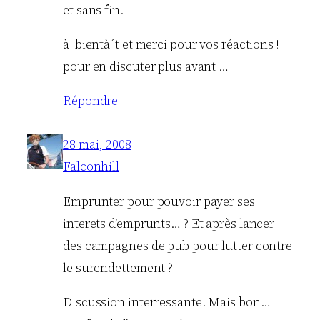
et sans fin.
à bientà´t et merci pour vos réactions !
pour en discuter plus avant …
Répondre
28 mai, 2008
Falconhill
Emprunter pour pouvoir payer ses
interets d’emprunts… ? Et après lancer
des campagnes de pub pour lutter contre
le surendettement ?
Discussion interressante. Mais bon…