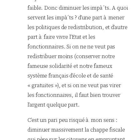
faible. Donc diminuer les impà´ts. A quoi
servent les impà´ts ? d’une part à mener
les politiques de redistribution, et d’autre
part à faire vivre l’Etat et les
fonctionnaires. Si on ne ne veut pas
redistribuer moins (conserver notre
fameuse solidarité et notre fameux
système français d’école et de santé
« gratuites »), et si on ne veut pas virer
les fonctionnaires, il faut bien trouver
l’argent quelque part.
C’est un pari peu risqué à mon sens :
diminuer massivement la chappe fiscale
qui pèse sur les citoyens en empruntant.