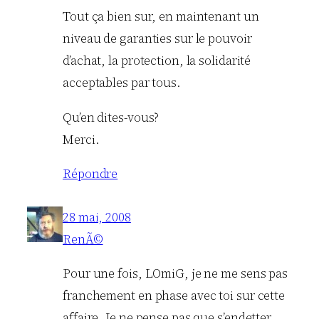
Tout ça bien sur, en maintenant un
niveau de garanties sur le pouvoir
d’achat, la protection, la solidarité
acceptables par tous.
Qu’en dites-vous?
Merci.
Répondre
28 mai, 2008
RenÃ©
Pour une fois, LOmiG, je ne me sens pas
franchement en phase avec toi sur cette
affaire. Je ne pense pas que s’endetter