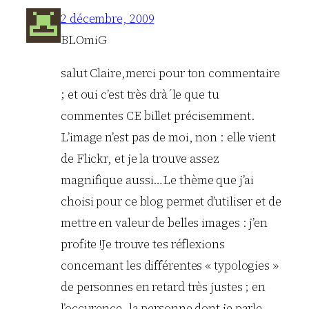
2 décembre, 2009
BLOmiG
salut Claire,merci pour ton commentaire
; et oui c’est très drà´le que tu
commentes CE billet précisemment.
L’image n’est pas de moi, non : elle vient
de Flickr, et je la trouve assez
magnifique aussi…Le thème que j’ai
choisi pour ce blog permet d’utiliser et de
mettre en valeur de belles images : j’en
profite !Je trouve tes réflexions
concernant les différentes « typologies »
de personnes en retard très justes ; en
l’occurence, la personne dont je parle