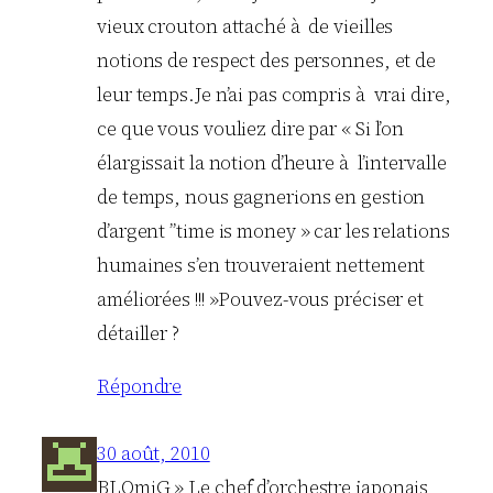
vieux crouton attaché à de vieilles
notions de respect des personnes, et de
leur temps.Je n’ai pas compris à vrai dire,
ce que vous vouliez dire par « Si l’on
élargissait la notion d’heure à l’intervalle
de temps, nous gagnerions en gestion
d’argent ”time is money » car les relations
humaines s’en trouveraient nettement
améliorées !!! »Pouvez-vous préciser et
détailler ?
Répondre
30 août, 2010
BLOmiG » Le chef d’orchestre japonais