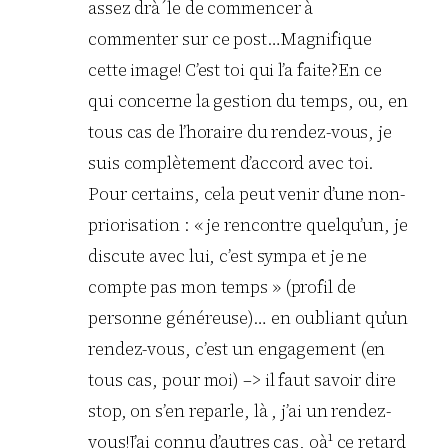
assez drà´le de commencer à
commenter sur ce post…Magnifique
cette image! C’est toi qui l’a faite?En ce
qui concerne la gestion du temps, ou, en
tous cas de l’horaire du rendez-vous, je
suis complètement d’accord avec toi.
Pour certains, cela peut venir d’une non-
priorisation : « je rencontre quelqu’un, je
discute avec lui, c’est sympa et je ne
compte pas mon temps » (profil de
personne généreuse)… en oubliant qu’un
rendez-vous, c’est un engagement (en
tous cas, pour moi) –> il faut savoir dire
stop, on s’en reparle, là , j’ai un rendez-
vous!J’ai connu d’autres cas, oà¹ ce retard