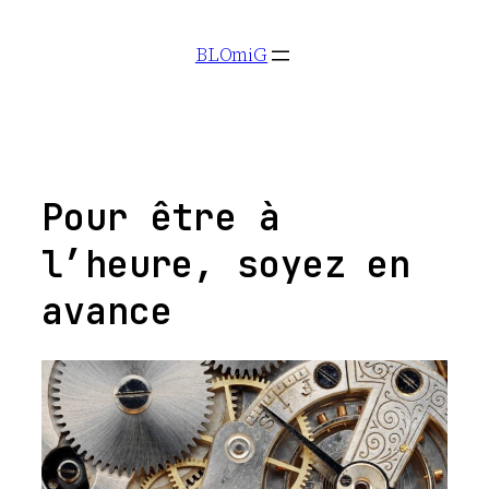
Aller
BLOmiG
au
contenu
Pour être à
l’heure, soyez en
avance