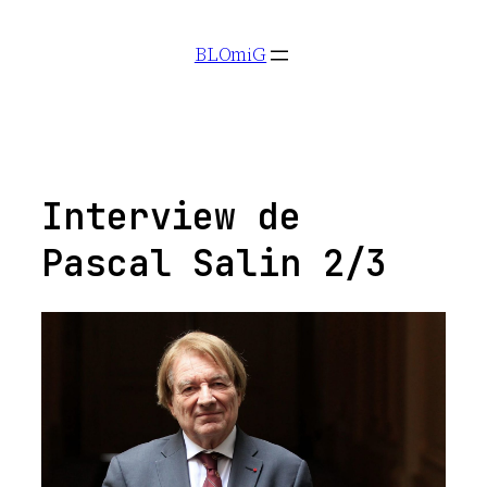
Aller
BLOmiG
au
contenu
Interview de
Pascal Salin 2/3