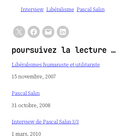
Interview
Libéralisme
Pascal Salin
poursuivez la lecture …
Libéralismes humaniste et utilitariste
Date
15 novembre, 2007
Pascal Salin
Date
31 octobre, 2008
Interview de Pascal Salin 3/3
Date
1 mars, 2010