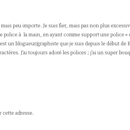
0. mais peu importe. Je suis fier, mais pas non plus excessi
e police à la main, en ayant comme support une police « c
6 est un blogueur/graphiste que je suis depuis le début de
aractères. J’ai toujours adoré les polices ; j’ai un super b
r cette adresse.