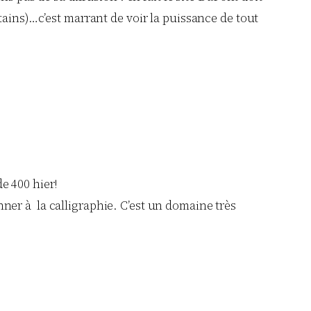
ertains)…c’est marrant de voir la puissance de tout
e 400 hier!
nner à la calligraphie. C’est un domaine très