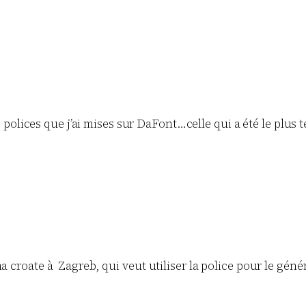
es 3 polices que j’ai mises sur DaFont…celle qui a été le p
a croate à Zagreb, qui veut utiliser la police pour le généri