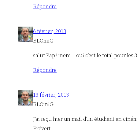
Répondre
6 février, 2013
BLOmiG
salut Pap ! merci : oui c’est le total pour l
Répondre
13 février, 2013
BLOmiG
J’ai reçu hier un mail d’un étudiant en ciném
Prévert…