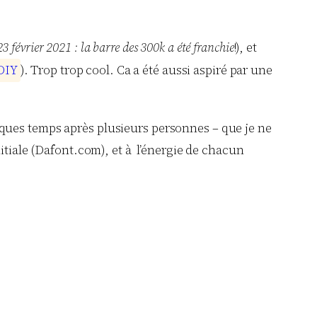
 février 2021 : la barre des 300k a été franchie
!), et
D
I
Y
). Trop trop cool. Ca a été aussi aspiré par une
quelques temps après plusieurs personnes – que je ne
itiale (Dafont.com), et à l’énergie de chacun