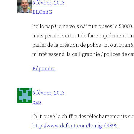
6 février, 2013
BLOmiG
hello pap ! je ne vois oà¹ tu trouves le 5000
mais permet surtout de faire rapidement un
parler de la création de police. Et oui Fran
m’intéresser à la calligraphie / polices de c
Répondre
6 février, 2013
pap
j’ai trouvé le chiffre des téléchargements su
http://www.dafont.com/lomig.d3895