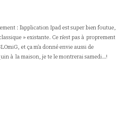
vement : l’application Ipad est super bien foutue,
lassique » existante. Ce n’est pas à proprement
 BLOmiG, et ça m’a donné envie aussi de
ouquin à la maison, je te le montrerai samedi…!