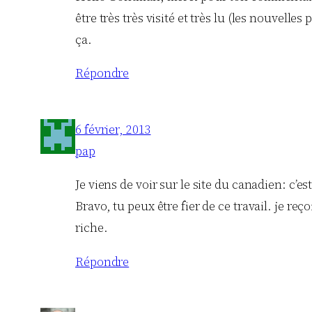
être très très visité et très lu (les nouvelle
ça.
Répondre
6 février, 2013
pap
Je viens de voir sur le site du canadien: c’e
Bravo, tu peux être fier de ce travail. je r
riche.
Répondre