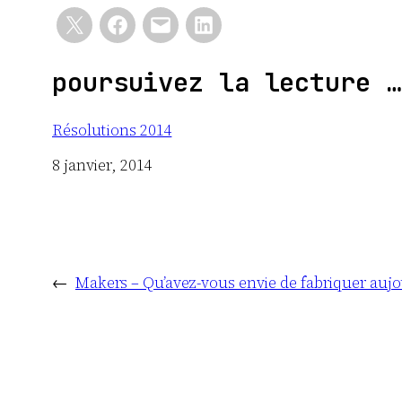
poursuivez la lecture …
Résolutions 2014
Date
8 janvier, 2014
←
Makers – Qu’avez-vous envie de fabriquer aujo