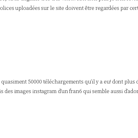
s polices uploadées sur le site doivent être regardées par c
st quasiment 50000 téléchargements qu’il y a eu! dont plus d
eçois des images instagram d’un fran6 qui semble aussi d’ado