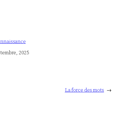
nnaissance
ptembre, 2025
La force des mots
→