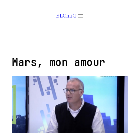
Aller
BLOmiG
au
contenu
Mars, mon amour