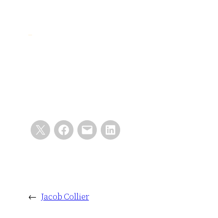
←
Jacob Collier