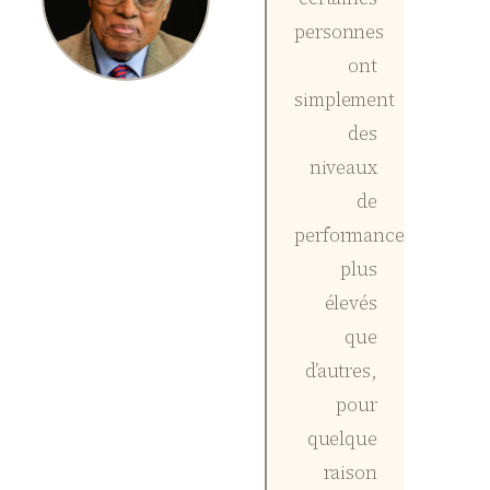
personnes
ont
simplement
des
niveaux
de
performance
plus
élevés
que
d’autres,
pour
quelque
raison