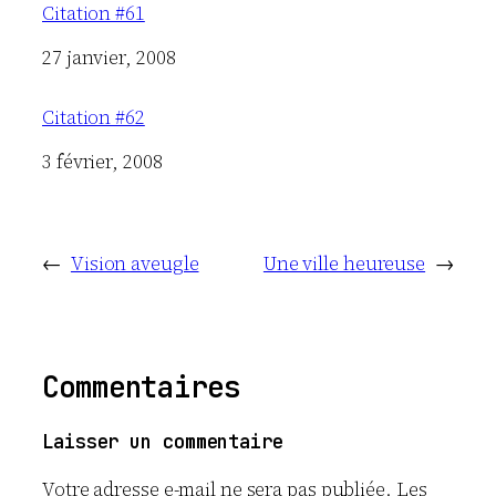
Citation #61
Date
27 janvier, 2008
Citation #62
Date
3 février, 2008
←
Vision aveugle
Une ville heureuse
→
Commentaires
Laisser un commentaire
Votre adresse e-mail ne sera pas publiée.
Les