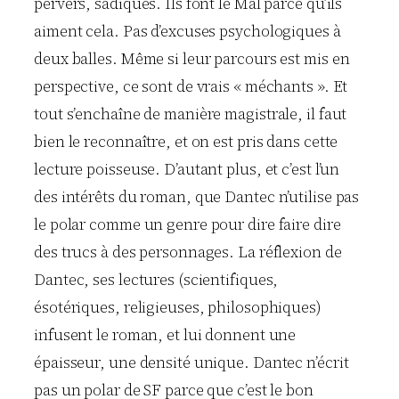
pervers, sadiques. Ils font le Mal parce qu’ils
aiment cela. Pas d’excuses psychologiques à
deux balles. Même si leur parcours est mis en
perspective, ce sont de vrais « méchants ». Et
tout s’enchaîne de manière magistrale, il faut
bien le reconnaître, et on est pris dans cette
lecture poisseuse. D’autant plus, et c’est l’un
des intérêts du roman, que Dantec n’utilise pas
le polar comme un genre pour dire faire dire
des trucs à des personnages. La réflexion de
Dantec, ses lectures (scientifiques,
ésotériques, religieuses, philosophiques)
infusent le roman, et lui donnent une
épaisseur, une densité unique. Dantec n’écrit
pas un polar de SF parce que c’est le bon