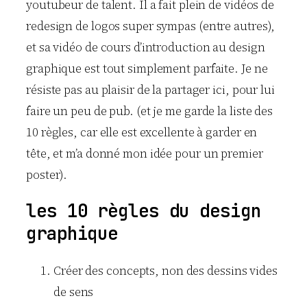
youtubeur de talent. Il a fait plein de vidéos de
redesign de logos super sympas (entre autres),
et sa vidéo de cours d’introduction au design
graphique est tout simplement parfaite. Je ne
résiste pas au plaisir de la partager ici, pour lui
faire un peu de pub. (et je me garde la liste des
10 règles, car elle est excellente à garder en
tête, et m’a donné mon idée pour un premier
poster).
les 10 règles du design
graphique
Créer des concepts, non des dessins vides
de sens