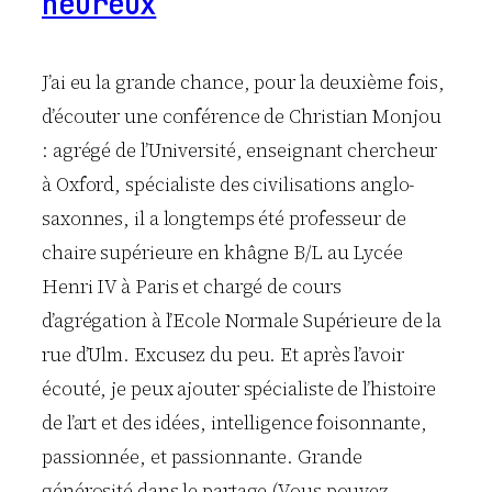
heureux
r
e
J’ai eu la grande chance, pour la deuxième fois,
d’écouter une conférence de Christian Monjou
: agrégé de l’Université, enseignant chercheur
à Oxford, spécialiste des civilisations anglo-
saxonnes, il a longtemps été professeur de
chaire supérieure en khâgne B/L au Lycée
Henri IV à Paris et chargé de cours
d’agrégation à l’Ecole Normale Supérieure de la
rue d’Ulm. Excusez du peu. Et après l’avoir
écouté, je peux ajouter spécialiste de l’histoire
de l’art et des idées, intelligence foisonnante,
passionnée, et passionnante. Grande
générosité dans le partage (Vous pouvez