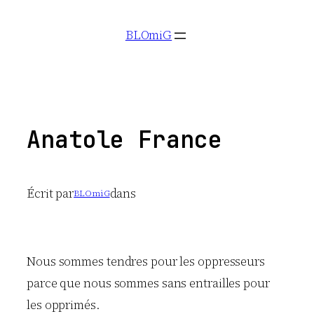
Aller
BLOmiG
au
contenu
Anatole France
Écrit par
dans
BLOmiG
Nous sommes tendres pour les oppresseurs
parce que nous sommes sans entrailles pour
les opprimés.