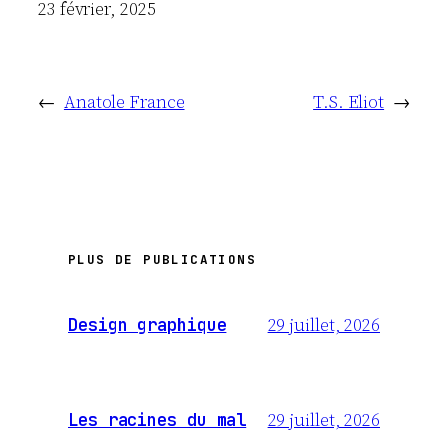
Date
23 février, 2025
←
Anatole France
T.S. Eliot
→
PLUS DE PUBLICATIONS
29 juillet, 2026
Design graphique
29 juillet, 2026
Les racines du mal