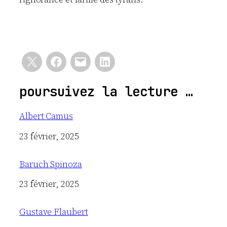
poursuivez la lecture …
Albert Camus
Date
23 février, 2025
Baruch Spinoza
Date
23 février, 2025
Gustave Flaubert