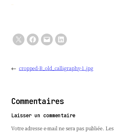
←
cropped-B_old_calligraphy-1.jpg
Commentaires
Laisser un commentaire
Votre adresse e-mail ne sera pas publiée.
Les