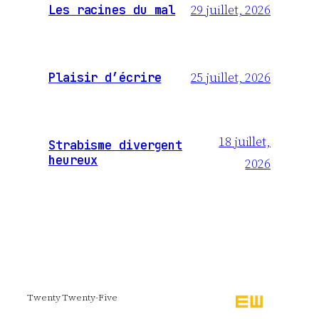
29 juillet, 2026
Les racines du mal
25 juillet, 2026
Plaisir d’écrire
18 juillet,
Strabisme divergent
heureux
2026
Twenty Twenty-Five