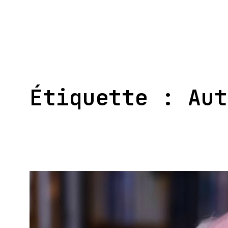
Aller
au
contenu
Étiquette :
Aut