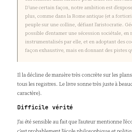
D’une certain façon, notre ambition est d’expose
plus, comme dans la Rome antique (et a fortio
peuple sur une colline, défiant l’aristocratie. G
possible d’entamer une sécession sociétale, en r
instrumentalisés par elle, et en adoptant des co
façon exhaustive, mais en donnant des pistes q
Il la décline de manière très concrète sur les plan
tous les registres. Le livre sonne très juste à bea
caractère).
Difficile vérité
J’ai été sensible au fait que l’auteur mentionne l’
c’est probablement l’école philosophique et politi