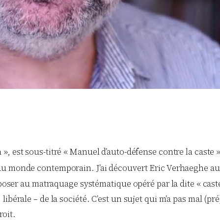
n », est sous-titré « Manuel d’auto-défense contre la caste
e du monde contemporain. J’ai découvert Eric Verhaeghe au 
pposer au matraquage systématique opéré par la dite « caste 
bérale – de la société. C’est un sujet qui m’a pas mal (pré)
roit.