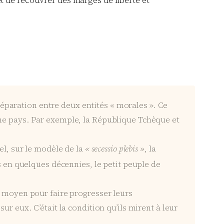
 séparation entre deux entités « morales ». Ce
ême pays. Par exemple, la République Tchèque et
el, sur le modèle de la
« secessio plebis »
, la
s en quelques décennies, le petit peuple de
r moyen pour faire progresser leurs
ur eux. C’était la condition qu’ils mirent à leur