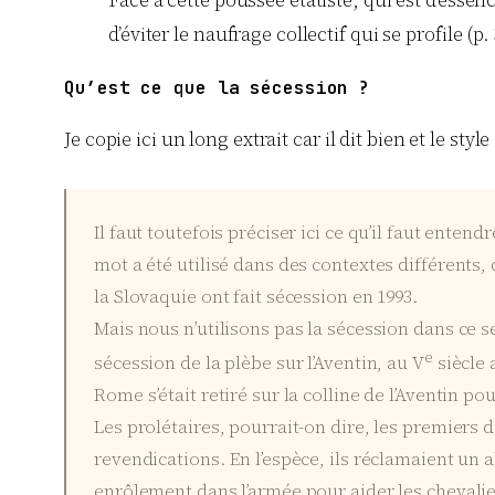
d’éviter le naufrage collectif qui se profile (p.
Qu’est ce que la sécession ?
Je copie ici un long extrait car il dit bien et le style 
Il faut toutefois préciser ici ce qu’il faut ente
mot a été utilisé dans des contextes différents
la Slovaquie ont fait sécession en 1993.
Mais nous n’utilisons pas la sécession dans ce s
e
sécession de la plèbe sur l’Aventin, au V
siècle 
Rome s’était retiré sur la colline de l’Aventin pou
Les prolétaires, pourrait-on dire, les premiers
revendications. En l’espèce, ils réclamaient un a
enrôlement dans l’armée pour aider les chevalier