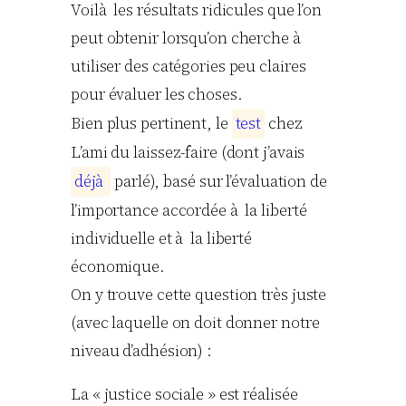
Voilà les résultats ridicules que l’on
peut obtenir lorsqu’on cherche à
utiliser des catégories peu claires
pour évaluer les choses.
Bien plus pertinent, le
t
e
s
t
chez
L’ami du laissez-faire (dont j’avais
d
é
j
à
parlé), basé sur l’évaluation de
l’importance accordée à la liberté
individuelle et à la liberté
économique.
On y trouve cette question très juste
(avec laquelle on doit donner notre
niveau d’adhésion) :
La « justice sociale » est réalisée