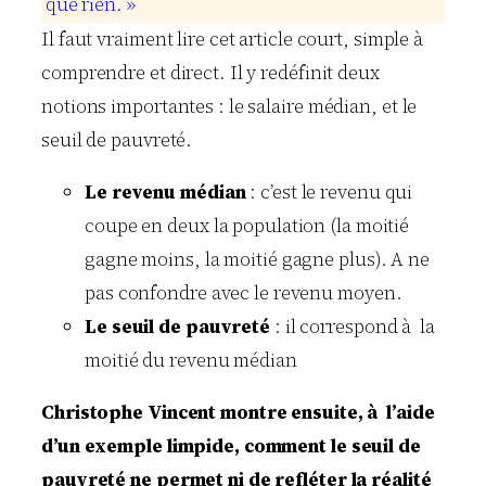
q
u
e
r
i
e
n
.
»
Il faut vraiment lire cet article court, simple à
comprendre et direct. Il y redéfinit deux
notions importantes : le salaire médian, et le
seuil de pauvreté.
Le revenu médian
: c’est le revenu qui
coupe en deux la population (la moitié
gagne moins, la moitié gagne plus). A ne
pas confondre avec le revenu moyen.
Le seuil de pauvreté
: il correspond à la
moitié du revenu médian
Christophe Vincent montre ensuite, à l’aide
d’un exemple limpide, comment le seuil de
pauvreté ne permet ni de refléter la réalité