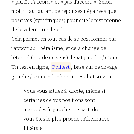
« plutôt d’accord » et « pas d’accord ». Selon
moi, il faut autant de réponses négatives que
positives (symétriques) pour que le test prenne
de la valeur…un détail.
Cela permet en tout cas de se positionner par
rapport au libéralisme, et cela change de
l’éternel (et vide de sens) débat gauche / droite.
Un test en ligne,
P
o
l
i
t
e
s
t
, basé sur ce clivage
gauche / droite m’amène au résultat suivant :
Vous vous situez à droite, même si
certaines de vos positions sont
marquées à gauche. Le parti dont
vous êtes le plus proche : Alternative
Libérale