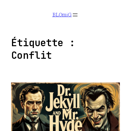
Aller
BLOmiG
au
contenu
Étiquette :
Conflit