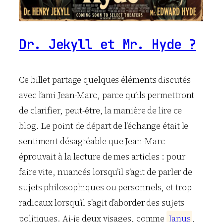
Dr. Jekyll et Mr. Hyde ?
Ce billet partage quelques éléments discutés
avec l’ami Jean-Marc, parce qu’ils permettront
de clarifier, peut-être, la manière de lire ce
blog. Le point de départ de l’échange était le
sentiment désagréable que Jean-Marc
éprouvait à la lecture de mes articles : pour
faire vite, nuancés lorsqu’il s’agit de parler de
sujets philosophiques ou personnels, et trop
radicaux lorsqu’il s’agit d’aborder des sujets
politiques. Ai-je deux visages, comme
J
a
n
u
s
,