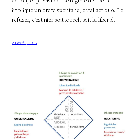
action, et prévisible. Le régime de liberté
implique un ordre spontané, catallactique. Le
refuser, c’est nier soit le réel, soit la liberté.
24 avril, 2018