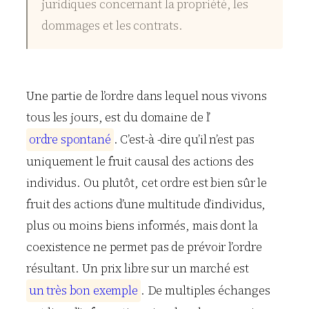
juridiques concernant la propriété, les
dommages et les contrats.
Une partie de l’ordre dans lequel nous vivons
tous les jours, est du domaine de l’
o
r
d
r
e
s
p
o
n
t
a
n
é
. C’est-à -dire qu’il n’est pas
uniquement le fruit causal des actions des
individus. Ou plutôt, cet ordre est bien sûr le
fruit des actions d’une multitude d’individus,
plus ou moins biens informés, mais dont la
coexistence ne permet pas de prévoir l’ordre
résultant. Un prix libre sur un marché est
u
n
t
r
è
s
b
o
n
e
x
e
m
p
l
e
. De multiples échanges