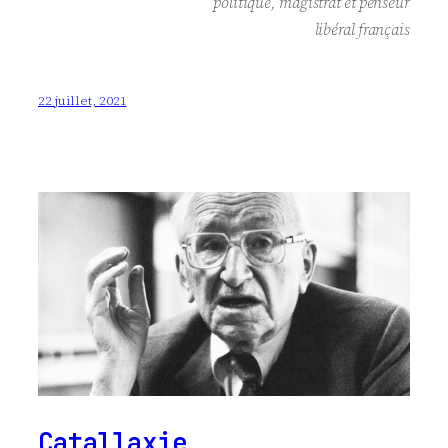
politique, magistrat et penseur
libéral français
22 juillet, 2021
Catallaxie