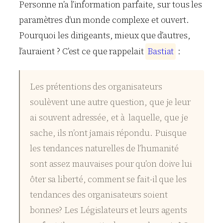
Personne n’a l’information parfaite, sur tous les
paramètres d’un monde complexe et ouvert.
Pourquoi les dirigeants, mieux que d’autres,
l’auraient ? C’est ce que rappelait
B
a
s
t
i
a
t
:
Les prétentions des organisateurs
soulèvent une autre question, que je leur
ai souvent adressée, et à laquelle, que je
sache, ils n’ont jamais répondu. Puisque
les tendances naturelles de l’humanité
sont assez mauvaises pour qu’on doive lui
ôter sa liberté, comment se fait-il que les
tendances des organisateurs soient
bonnes? Les Législateurs et leurs agents