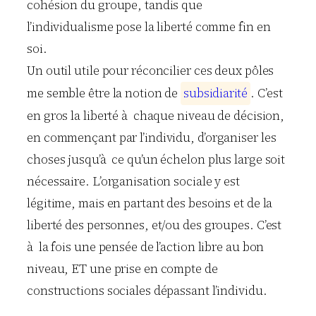
cohésion du groupe, tandis que
l’individualisme pose la liberté comme fin en
soi.
Un outil utile pour réconcilier ces deux pôles
me semble être la notion de
s
u
b
s
i
d
i
a
r
i
t
é
. C’est
en gros la liberté à chaque niveau de décision,
en commençant par l’individu, d’organiser les
choses jusqu’à ce qu’un échelon plus large soit
nécessaire. L’organisation sociale y est
légitime, mais en partant des besoins et de la
liberté des personnes, et/ou des groupes. C’est
à la fois une pensée de l’action libre au bon
niveau, ET une prise en compte de
constructions sociales dépassant l’individu.