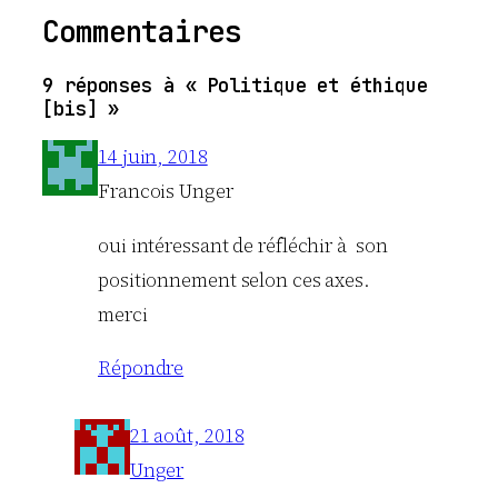
Commentaires
9 réponses à « Politique et éthique
[bis] »
14 juin, 2018
Francois Unger
oui intéressant de réfléchir à son
positionnement selon ces axes.
merci
Répondre
21 août, 2018
Unger