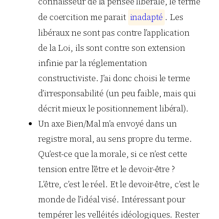
connaisseur de la pensée libérale, le terme
de coercition me parait
i
n
a
d
a
p
t
é
. Les
libéraux ne sont pas contre l’application
de la Loi, ils sont contre son extension
infinie par la réglementation
constructiviste. J’ai donc choisi le terme
d’irresponsabilité (un peu faible, mais qui
décrit mieux le positionnement libéral).
Un axe Bien/Mal m’a envoyé dans un
registre moral, au sens propre du terme.
Qu’est-ce que la morale, si ce n’est cette
tension entre l’être et le devoir-être ?
L’être, c’est le réel. Et le devoir-être, c’est le
monde de l’idéal visé. Intéressant pour
tempérer les velléités idéologiques. Rester