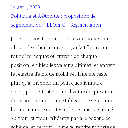
14 avril, 2020
Politique et Ã©thique : proposition de
segmentation – BLOmiG – Segmentation
[…] En se positionnant sur ces deux axes on
obtient le schéma suivant. J’ai fait figurer en
rouge les risques ou travers de chaque
position, en bleu les valeurs ultimes, et en vert
le registre d’éthique mobilisé. Il ne me reste
plus qu’à inventer un petit questionnaire
court, permettant en une dizaine de questions,
de se positionner sur ce tableau. Ce serait une
bonne manière d’en tester la pertinence, non ?
Surtout, surtout, n’hésitez pas à « boxer » ce
schéma, et ce post : j’aimerai rendre robuste ce