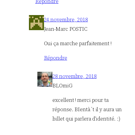
Répondre
24 novembre, 2018
Jean-Marc POSTIC
Oui ça marche parfaitement !
Répondre
28 novembre, 2018
BLOmiG
excellent ! merci pour ta
réponse. BIentà´t il y aura un
billet qui parlera d’identité. :)