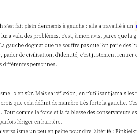
s’est fait plein d’ennemis à gauche : elle a travaillé à un
 lui a valu des problèmes, c’est, à mon avis, parce que la 
. La gauche dogmatique ne souffre pas que l’on parle de
parler de civilisation, d’identité, c’est justement rentrer d
es différentes personnes.
 bien sûr. Mais sa réflexion, en n’utilisant jamais les mot
 crois que cela définit de manière très forte la gauche. C’
sse. Tout comme la force et la faiblesse des conservateurs es
parfois l’ériger en barrière.
versalisme un peu en peine pour dire l’altérité : Finkielk