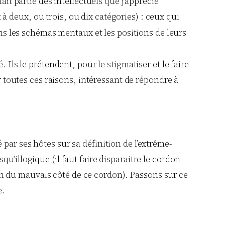
ait partie des intellectuels que j’apprécie
t à deux, ou trois, ou dix catégories) : ceux qui
ns les schémas mentaux et les positions de leurs
 Ils le prétendent, pour le stigmatiser et le faire
ur toutes ces raisons, intéressant de répondre à
par ses hôtes sur sa définition de l’extrême-
u’illogique (il faut faire disparaitre le cordon
n du mauvais côté de ce cordon). Passons sur ce
e.