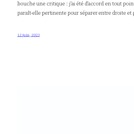
bouche une critique : j’ai été d’accord en tout po
paraît-elle pertinente pour séparer entre droite e
12 juin, 2023