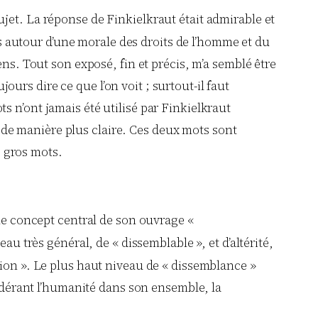
sujet. La réponse de Finkielkraut était admirable et
ies autour d’une morale des droits de l’homme et du
ens. Tout son exposé, fin et précis, m’a semblé être
jours dire ce que l’on voit ; surtout-il faut
s n’ont jamais été utilisé par Finkielkraut
on de manière plus claire. Ces deux mots sont
s gros mots.
mme concept central de son ouvrage «
eau très général, de « dissemblable », et d’altérité,
tion ». Le plus haut niveau de « dissemblance »
sidérant l’humanité dans son ensemble, la