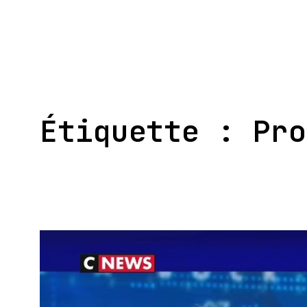
Aller
au
contenu
Étiquette :
Pro