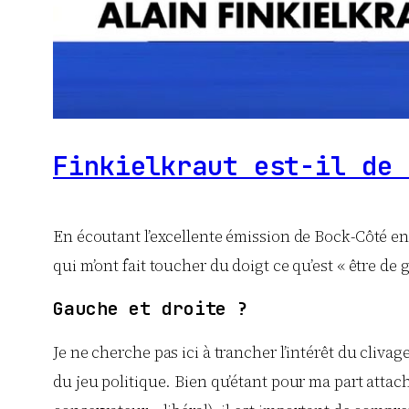
Finkielkraut est-il de 
En écoutant l’excellente émission de Bock-Côté e
qui m’ont fait toucher du doigt ce qu’est « être de
Gauche et droite ?
Je ne cherche pas ici à trancher l’intérêt du clivag
du jeu politique. Bien qu’étant pour ma part attac