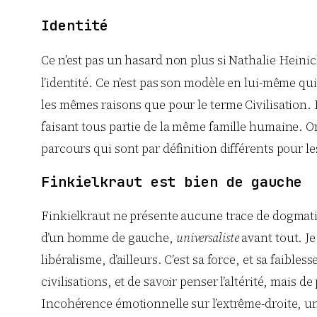
Identité
Ce n’est pas un hasard non plus si Nathalie Heinich 
l’identité. Ce n’est pas son modèle en lui-même qui
les mêmes raisons que pour le terme Civilisation
faisant tous partie de la même famille humaine. Or, 
parcours qui sont par définition différents pour l
Finkielkraut est bien de gauche
Finkielkraut ne présente aucune trace de dogmatisme,
d’un homme de gauche,
universaliste
avant tout. Je
libéralisme, d’ailleurs. C’est sa force, et sa faible
civilisations, et de savoir penser l’altérité, mais de 
Incohérence émotionnelle sur l’extrême-droite, uni