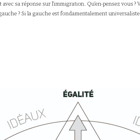
int avec sa réponse sur l’immigration. Qu’en-pensez vous ?
t gauche ? Si la gauche est fondamentalement universaliste