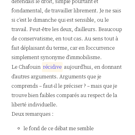
défendais le droit, simple pourtant et
fondamental, de travailler librement. Je ne sais
si c’est le dimanche qui est sensible, ou le
travail. Peut-être les deux, d’ailleurs. Beaucoup
de conservatisme, en tout cas. Au sens tout à
fait déplaisant du terme, car en l’occurrence
simplement synonyme d’immobilisme.
Le Chafouin
r
é
c
i
d
i
v
e
aujourd’hui, en donnant
d’autres arguments. Arguments que je
comprends – faut-il le préciser ? – mais que je
trouve bien faibles comparés au respect de la
liberté individuelle.
Deux remarques :
le fond de ce débat me semble