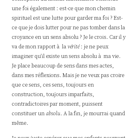
une foi également : est-ce que mon chemin
spirituel est une lutte pour garder ma foi ? Est-
ce que je dois lutter pour ne pas tomber dans la
croyance en un sens absolu ? Je le crois. Car il y
va de mon rapport à la
vérité
: je ne peux
imaginer qu’il existe un sens absolu à ma vie.
Je place beaucoup de sens dans mes actes,
dans mes réflexions. Mais je ne veux pas croire
que ce sens, ces sens, toujours en
construction, toujours imparfaits,
contradictoires par moment, puissent
constituer un
absolu
. A la fin, je mourrai quand
même.
Je peux juste espérer que mes enfants pourront