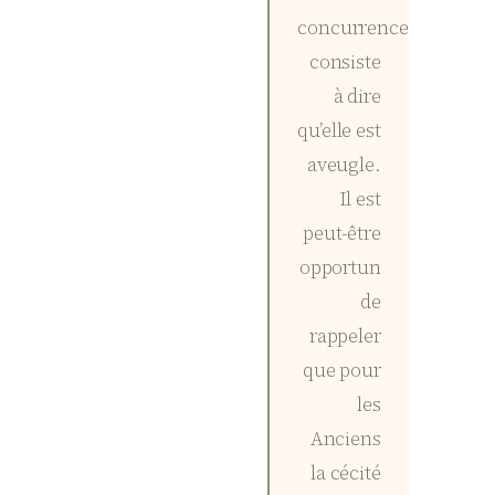
concurrence
consiste
à dire
qu’elle est
aveugle.
Il est
peut-être
opportun
de
rappeler
que pour
les
Anciens
la cécité