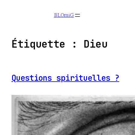
Aller
BLOmiG
au
contenu
Étiquette :
Dieu
Questions spirituelles ?