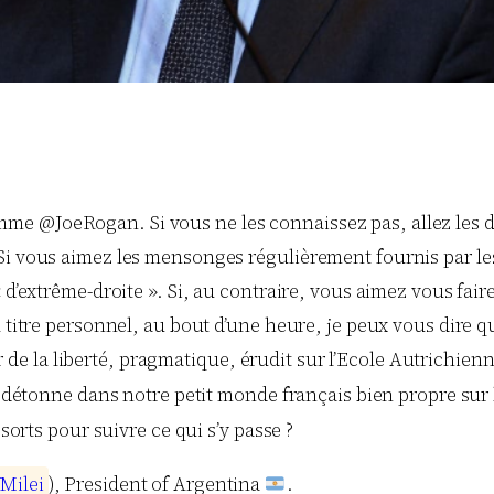
me @JoeRogan. Si vous ne les connaissez pas, allez les 
 Si vous aimez les mensonges régulièrement fournis par l
« d’extrême-droite ». Si, au contraire, vous aimez vous fa
titre personnel, au bout d’une heure, je peux vous dire que l
 la liberté, pragmatique, érudit sur l’Ecole Autrichienn
le détonne dans notre petit monde français bien propre sur 
ssorts pour suivre ce qui s’y passe ?
J
M
i
l
e
i
), President of Argentina
.