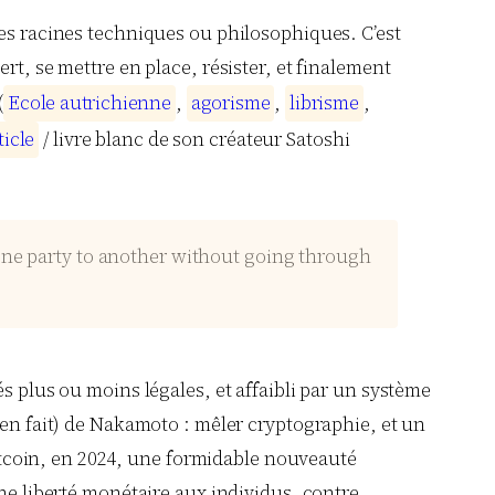
ses racines techniques ou philosophiques. C’est
rt, se mettre en place, résister, et finalement
(
E
c
o
l
e
a
u
t
r
i
c
h
i
e
n
n
e
,
a
g
o
r
i
s
m
e
,
l
i
b
r
i
s
m
e
,
t
i
c
l
e
/ livre blanc de son créateur Satoshi
 one party to another without going through
s plus ou moins légales, et affaibli par un système
 en fait) de Nakamoto : mêler cryptographie, et un
 Bitcoin, en 2024, une formidable nouveauté
une liberté monétaire aux individus, contre