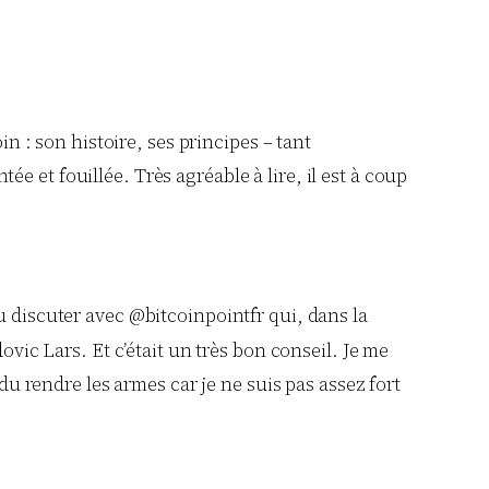
oin : son histoire,
ses principes – tant
 et fouillée. Très agréable à lire, il est à coup
u discuter avec @bitcoinpointfr qui, dans la
ovic Lars. Et c’était un très bon conseil. Je me
 du rendre les armes car je ne suis pas assez fort