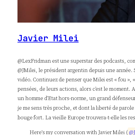
Javier Milei
@LexFridman est une superstar des podcasts, com
@JMilei, le président argentin depuis une année.
vidéo. Continuez de penser que Milei est « fou », 
pensées, de leurs actions, alors c’est le moment. A 
un homme d’Etat hors-norme, un grand défenseur de
je me sens très proche, et dont la liberté de paro
bouge fort. La vieille Europe trouvera-t-elle les re
Here's my conversation with Javier Milei (
@