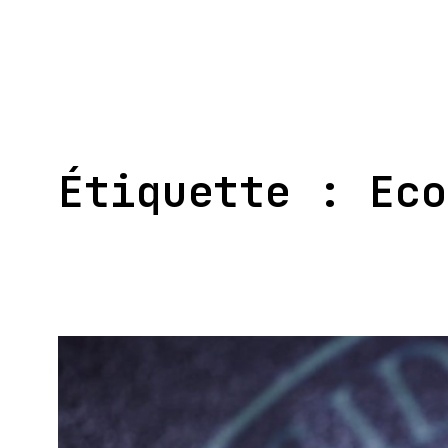
Aller
au
contenu
Étiquette :
Eco