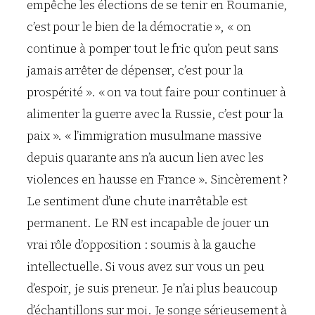
empêche les élections de se tenir en Roumanie,
c’est pour le bien de la démocratie », « on
continue à pomper tout le fric qu’on peut sans
jamais arrêter de dépenser, c’est pour la
prospérité ». « on va tout faire pour continuer à
alimenter la guerre avec la Russie, c’est pour la
paix ». « l’immigration musulmane massive
depuis quarante ans n’a aucun lien avec les
violences en hausse en France ». Sincèrement ?
Le sentiment d’une chute inarrêtable est
permanent. Le RN est incapable de jouer un
vrai rôle d’opposition : soumis à la gauche
intellectuelle. Si vous avez sur vous un peu
d’espoir, je suis preneur. Je n’ai plus beaucoup
d’échantillons sur moi. Je songe sérieusement à