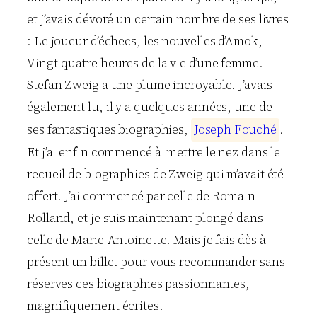
et j’avais dévoré un certain nombre de ses livres
: Le joueur d’échecs, les nouvelles d’Amok,
Vingt-quatre heures de la vie d’une femme.
Stefan Zweig a une plume incroyable. J’avais
également lu, il y a quelques années, une de
ses fantastiques biographies,
J
o
s
e
p
h
F
o
u
c
h
é
.
Et j’ai enfin commencé à mettre le nez dans le
recueil de biographies de Zweig qui m’avait été
offert. J’ai commencé par celle de Romain
Rolland, et je suis maintenant plongé dans
celle de Marie-Antoinette. Mais je fais dès à
présent un billet pour vous recommander sans
réserves ces biographies passionnantes,
magnifiquement écrites.