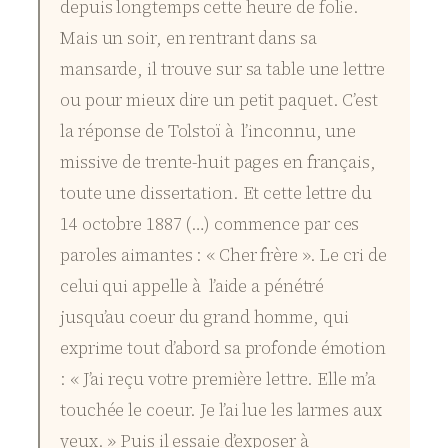
depuis longtemps cette heure de folie.
Mais un soir, en rentrant dans sa
mansarde, il trouve sur sa table une lettre
ou pour mieux dire un petit paquet. C’est
la réponse de Tolstoï à l’inconnu, une
missive de trente-huit pages en français,
toute une dissertation. Et cette lettre du
14 octobre 1887 (…) commence par ces
paroles aimantes : « Cher frère ». Le cri de
celui qui appelle à l’aide a pénétré
jusqu’au coeur du grand homme, qui
exprime tout d’abord sa profonde émotion
: « J’ai reçu votre première lettre. Elle m’a
touchée le coeur. Je l’ai lue les larmes aux
yeux. » Puis il essaie d’exposer à