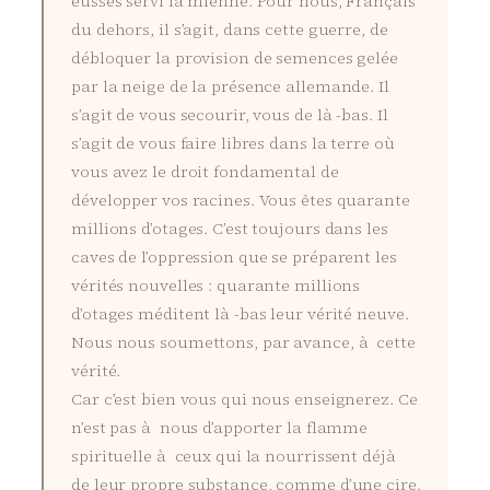
eusses servi la mienne. Pour nous, Français
du dehors, il s’agit, dans cette guerre, de
débloquer la provision de semences gelée
par la neige de la présence allemande. Il
s’agit de vous secourir, vous de là -bas. Il
s’agit de vous faire libres dans la terre où
vous avez le droit fondamental de
développer vos racines. Vous êtes quarante
millions d’otages. C’est toujours dans les
caves de l’oppression que se préparent les
vérités nouvelles : quarante millions
d’otages méditent là -bas leur vérité neuve.
Nous nous soumettons, par avance, à cette
vérité.
Car c’est bien vous qui nous enseignerez. Ce
n’est pas à nous d’apporter la flamme
spirituelle à ceux qui la nourrissent déjà
de leur propre substance, comme d’une cire.