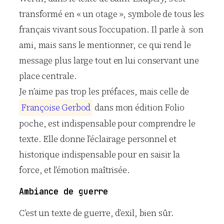
transformé en « un otage », symbole de tous les
français vivant sous l’occupation. Il parle à son
ami, mais sans le mentionner, ce qui rend le
message plus large tout en lui conservant une
place centrale.
Je n’aime pas trop les préfaces, mais celle de
F
r
a
n
ç
o
i
s
e
G
e
r
b
o
d
dans mon édition Folio
poche, est indispensable pour comprendre le
texte. Elle donne l’éclairage personnel et
historique indispensable pour en saisir la
force, et l’émotion maîtrisée.
Ambiance de guerre
C’est un texte de guerre, d’exil, bien sûr.