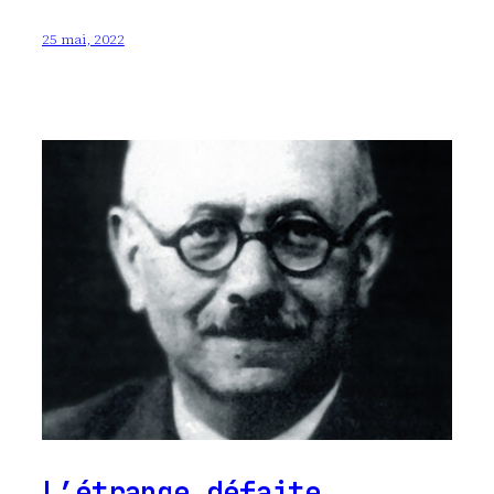
25 mai, 2022
L’étrange défaite