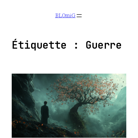
Aller
BLOmiG
au
contenu
Étiquette :
Guerre