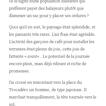
ce le signe d’une population d’assistés qui
préfèrent payer des balayeurs plutôt que
d’amener un sac pour y placer ses ordures ?
Quoi qu’il en soit, le paysage était splendide, et
les passants très rares. L’air frais était agréable.
L’activité des garçons de café pour installer les
terrasses était pleine de joie, cette joie de
l’attente «
avant
« . Le potentiel de la journée
encore plein, mais déjà vibrant et riche de
promesses.
J’ai croisé en remontant vers la place du
Trocadéro un homme, de type japonais. Il
marchait tranquillement, la tête tournée vers le
sol,