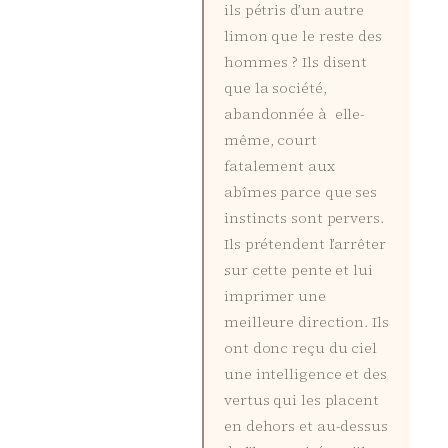
ils pétris d’un autre
limon que le reste des
hommes ? Ils disent
que la société,
abandonnée à elle-
même, court
fatalement aux
abîmes parce que ses
instincts sont pervers.
Ils prétendent l’arrêter
sur cette pente et lui
imprimer une
meilleure direction. Ils
ont donc reçu du ciel
une intelligence et des
vertus qui les placent
en dehors et au-dessus