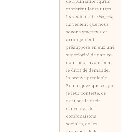
de l’humanité ; qu’ils
montrent leurs titres.
Ils veulent être
bergers
,
ils veulent que nous
soyons
troupeau
. Cet
arrangement
présuppose en eux une
supériorité de nature,
dont nous avons bien
le droit de demander
la preuve préalable.
Remarquez que ce que
je leur conteste, ce
n’est pas le droit
d’inventer des
combinaisons
sociales, de les
propager, de les