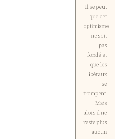
Il se peut
que cet
optimisme
ne soit
pas
fondé et
que les
libéraux
se
trompent.
Mais
alors il ne
reste plus
aucun