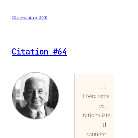
30 novembre, 2008
Citation #64
Le
libéralisme
est
rationaliste.
Il
soutient