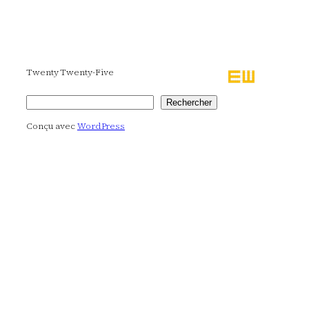
Twenty Twenty-Five
Rechercher
Rechercher
Conçu avec
WordPress