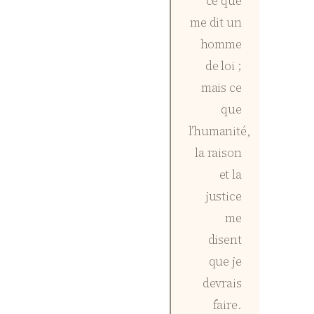
ce que
me dit un
homme
de loi ;
mais ce
que
l’humanité,
la raison
et la
justice
me
disent
que je
devrais
faire.