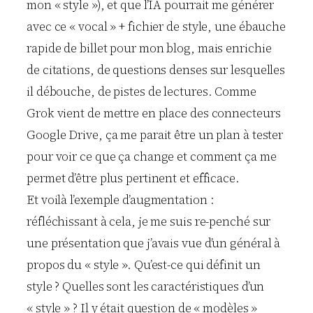
mon « style »), et que l’IA pourrait me générer
avec ce « vocal » + fichier de style, une ébauche
rapide de billet pour mon blog, mais enrichie
de citations, de questions denses sur lesquelles
il débouche, de pistes de lectures. Comme
Grok vient de mettre en place des connecteurs
Google Drive, ça me parait être un plan à tester
pour voir ce que ça change et comment ça me
permet d’être plus pertinent et efficace.
Et voilà l’exemple d’augmentation :
réfléchissant à cela, je me suis re-penché sur
une présentation que j’avais vue d’un général à
propos du « style ». Qu’est-ce qui définit un
style ? Quelles sont les caractéristiques d’un
« style » ? Il y était question de « modèles »