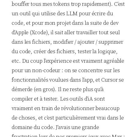
bouffer tous mes tokens trop rapidement). C’est
un outil qui utilise des LLM pour écrire du
code, et pour mon projet dans la suite de dev
d’Apple (Xcode), il sait aller travailler tout seul
dans les fichiers, modifier / ajouter / supprimer
du code, créer des fichiers, tester la logique,
etc. Du coup l’expérience est vraiment agréable
pour un non-codeur : on se concentre sur les
fonctionnalités voulues dans l’app, et Cursor se
démerde (en gros). Il ne reste plus qu’à
compiler et à tester. Les outils d’iA sont
vraiment en train de révolutionner beaucoup
de choses, et c’est particulièrement vrai dans le
domaine du code. J’avais une grande
frustration lors de nos premiers jeux avec Max :