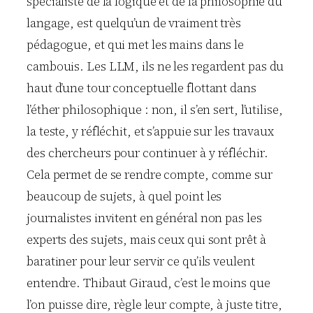
spécialiste de la logique et de la philosophie du
langage, est quelqu’un de vraiment très
pédagogue, et qui met les mains dans le
cambouis. Les LLM, ils ne les regardent pas du
haut d’une tour conceptuelle flottant dans
l’éther philosophique : non, il s’en sert, l’utilise,
la teste, y réfléchit, et s’appuie sur les travaux
des chercheurs pour continuer à y réfléchir.
Cela permet de se rendre compte, comme sur
beaucoup de sujets, à quel point les
journalistes invitent en général non pas les
experts des sujets, mais ceux qui sont prêt à
baratiner pour leur servir ce qu’ils veulent
entendre. Thibaut Giraud, c’est le moins que
l’on puisse dire, règle leur compte, à juste titre,