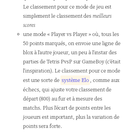
Le classement pour ce mode de jeu est
simplement le classement des
meilleurs
scores
une mode « Player vs Player » où, tous les
50 points marqués, on envoie une ligne de
blox à l’autre joueur, un peu à l’instar des
parties de Tetris PvsP sur GameBoy (c’était
l’inspiration). Le classement pour ce mode
est une sorte de
s
y
s
t
è
m
e
E
l
o
, comme aux
échecs, qui ajuste votre classement de
départ (800) au fur et à mesure des
matchs. Plus l’écart de points entre les
joueurs est important, plus la variation de
points sera forte.