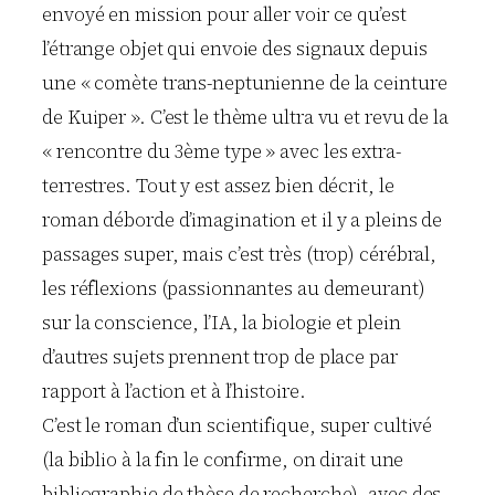
envoyé en mission pour aller voir ce qu’est
l’étrange objet qui envoie des signaux depuis
une « comète trans-neptunienne de la ceinture
de Kuiper ». C’est le thème ultra vu et revu de la
« rencontre du 3ème type » avec les extra-
terrestres. Tout y est assez bien décrit, le
roman déborde d’imagination et il y a pleins de
passages super, mais c’est très (trop) cérébral,
les réflexions (passionnantes au demeurant)
sur la conscience, l’IA, la biologie et plein
d’autres sujets prennent trop de place par
rapport à l’action et à l’histoire.
C’est le roman d’un scientifique, super cultivé
(la biblio à la fin le confirme, on dirait une
bibliographie de thèse de recherche), avec des