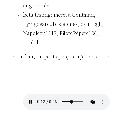
augmentée
beta-testing: merci à Gontman,
flyingbearcub, stephies, paul_cglt,
Napoleon1212, PilotePépère106,
Lapluben
Pour finir, un petit aperçu du jeu en action.