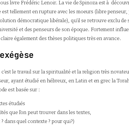
s livre Frédéric Lenoir. La vie de Spinoza est à découvrir 
est tellement en rupture avec les moeurs (libre penseur, 
lution démocratique libérale), qu’il se retrouve exclu de 
Université et des penseurs de son époque. Fortement influe
 claire également des thèses politiques très en avance.
exégèse
c’est le travail sur la spiritualité et la religion très nov
sseur, ayant étudié en hébreux, en Latin et en grec la Tora
ode est basée sur :
xtes étudiés
tés que l’on peut trouver dans les textes,
t ? dans quel contexte ? pour qui?)