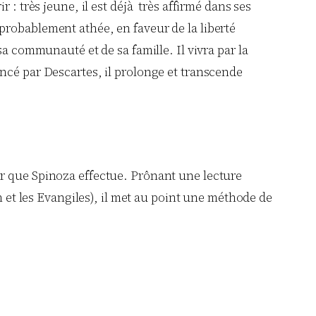
: très jeune, il est déjà très affirmé dans ses
probablement athée, en faveur de la liberté
sa communauté et de sa famille. Il vivra par la
ncé par Descartes, il prolonge et transcende
ateur que Spinoza effectue. Prônant une lecture
h et les Evangiles), il met au point une méthode de