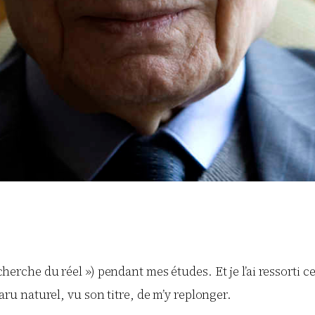
cherche du réel ») pendant mes études. Et je l’ai ressorti ce
aru naturel, vu son titre, de m’y replonger.