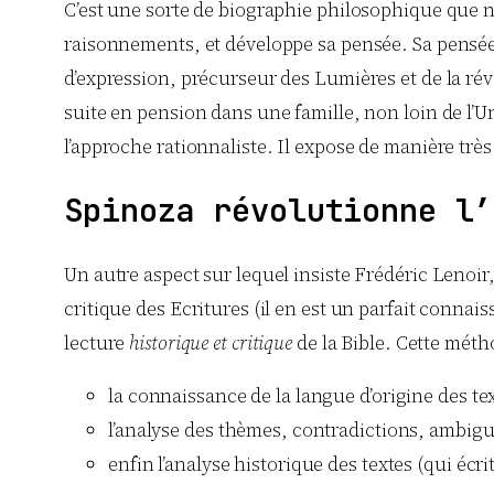
C’est une sorte de biographie philosophique que nou
raisonnements, et développe sa pensée. Sa pensée 
d’expression, précurseur des Lumières et de la révo
suite en pension dans une famille, non loin de l’
l’approche rationnaliste. Il expose de manière très
Spinoza révolutionne l’
Un autre aspect sur lequel insiste Frédéric Lenoir, 
critique des Ecritures (il en est un parfait connai
lecture
historique et critique
de la Bible. Cette méth
la connaissance de la langue d’origine des te
l’analyse des thèmes, contradictions, ambiguï
enfin l’analyse historique des textes (qui écri