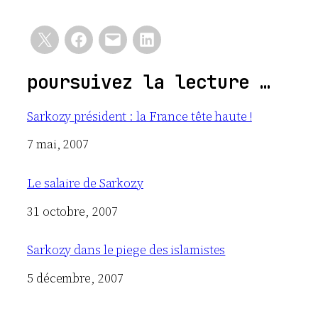
poursuivez la lecture …
Sarkozy président : la France tête haute !
Date
7 mai, 2007
Le salaire de Sarkozy
Date
31 octobre, 2007
Sarkozy dans le piege des islamistes
Date
5 décembre, 2007