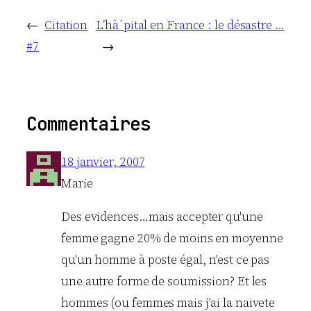
←
Citation
L’hà´pital en France : le désastre …
#7
→
Commentaires
18 janvier, 2007
Marie
Des evidences…mais accepter qu'une
femme gagne 20% de moins en moyenne
qu'un homme à poste égal, n'est ce pas
une autre forme de soumission? Et les
hommes (ou femmes mais j'ai la naivete