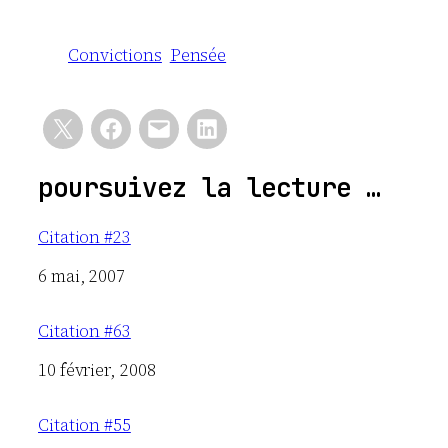
Convictions
Pensée
poursuivez la lecture …
Citation #23
Date
6 mai, 2007
Citation #63
Date
10 février, 2008
Citation #55