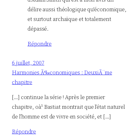
délire aussi théologique qu'économique,
et surtout archaïque et totalement
dépassé.
Répondre
6 juillet, 2007
Harmonies Ã‰conomiques : DeuxiÃ¨me
chapitre
[…] continue la série ! Après le premier
chapitre, oà¹ Bastiat montrait que l’état naturel
de l’homme est de vivre en société, et […]
Répondre