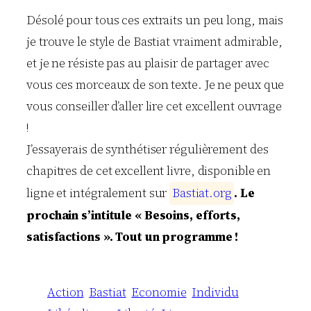
Désolé pour tous ces extraits un peu long, mais
je trouve le style de Bastiat vraiment admirable,
et je ne résiste pas au plaisir de partager avec
vous ces morceaux de son texte. Je ne peux que
vous conseiller d’aller lire cet excellent ouvrage
!
J’essayerais de synthétiser régulièrement des
chapitres de cet excellent livre, disponible en
ligne et intégralement sur
B
a
s
t
i
a
t
.
o
r
g
.
Le
prochain s’intitule « Besoins, efforts,
satisfactions ». Tout un programme !
Action
Bastiat
Economie
Individu