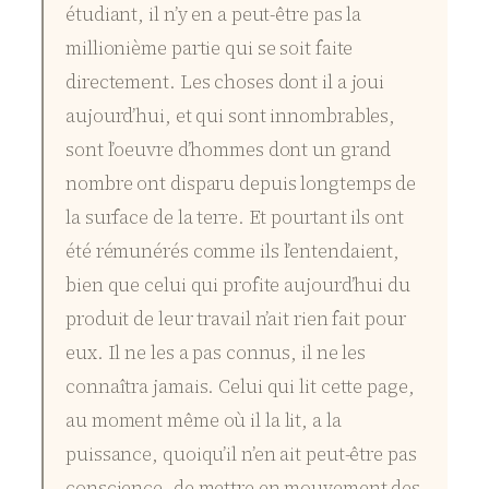
étudiant, il n’y en a peut-être pas la
millionième partie qui se soit faite
directement. Les choses dont il a joui
aujourd’hui, et qui sont innombrables,
sont l’oeuvre d’hommes dont un grand
nombre ont disparu depuis longtemps de
la surface de la terre. Et pourtant ils ont
été rémunérés comme ils l’entendaient,
bien que celui qui profite aujourd’hui du
produit de leur travail n’ait rien fait pour
eux. Il ne les a pas connus, il ne les
connaîtra jamais. Celui qui lit cette page,
au moment même où il la lit, a la
puissance, quoiqu’il n’en ait peut-être pas
conscience, de mettre en mouvement des