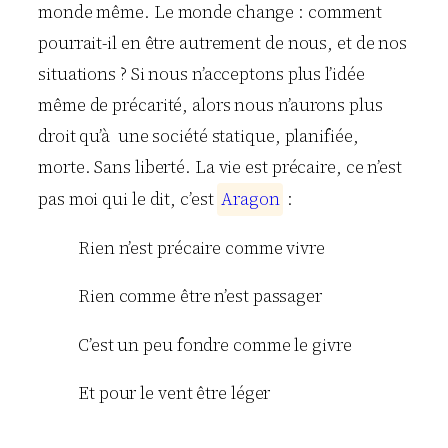
monde même. Le monde change : comment
pourrait-il en être autrement de nous, et de nos
situations ? Si nous n’acceptons plus l’idée
même de précarité, alors nous n’aurons plus
droit qu’à une société statique, planifiée,
morte. Sans liberté. La vie est précaire, ce n’est
pas moi qui le dit, c’est
A
r
a
g
o
n
:
Rien n’est précaire comme vivre
Rien comme être n’est passager
C’est un peu fondre comme le givre
Et pour le vent être léger