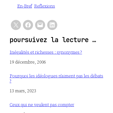
En-Bref
Reflexions
poursuivez la lecture …
Inégalités et richesses : synonymes ?
Date
19 décembre, 2006
Pourquoi les idéologues n’aiment pas les débats
?
Date
13 mars, 2023
Ceux qui ne veulent pas compter