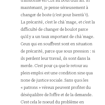
transformé en CDI au bout d’un an. Et
maintenant, je pense sérieusement à
changer de boite (c’est pour bientà´t).
La précarité, c’est le chà´mage, et c’est la
difficulté de changer de boulot parce
qu’il y a un taux important de chà´mage.
Ceux qui en souffrent sont en situation
de précarité, parce que sous pression : si
ils perdent leur travail, ils sont dans la
merde. C’est pour ça que le retour au
plein emploi est une condition sine qua
none de justice sociale. Sans quoi les
« patrons » véreux peuvent profiter du
déséquilibre de l’offre et de la demande.
C’est cela le noeud du problème en