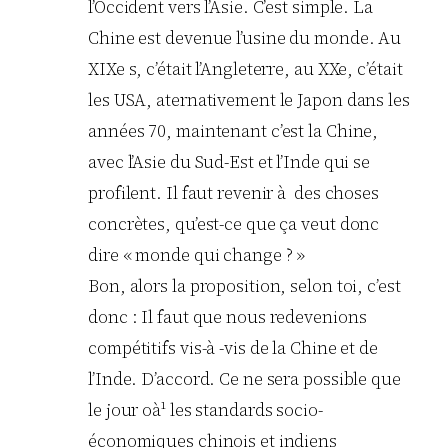
l’Occident vers l’Asie. C’est simple. La
Chine est devenue l’usine du monde. Au
XIXe s, c’était l’Angleterre, au XXe, c’était
les USA, aternativement le Japon dans les
années 70, maintenant c’est la Chine,
avec l’Asie du Sud-Est et l’Inde qui se
profilent. Il faut revenir à des choses
concrètes, qu’est-ce que ça veut donc
dire « monde qui change ? »
Bon, alors la proposition, selon toi, c’est
donc : Il faut que nous redevenions
compétitifs vis-à -vis de la Chine et de
l’Inde. D’accord. Ce ne sera possible que
le jour oà¹ les standards socio-
économiques chinois et indiens