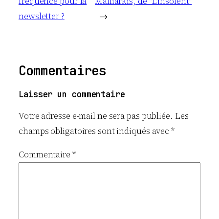
fréquence pour la
Malliarkis, de "L'insolent"
newsletter ?
→
Commentaires
Laisser un commentaire
Votre adresse e-mail ne sera pas publiée.
Les
champs obligatoires sont indiqués avec
*
Commentaire
*