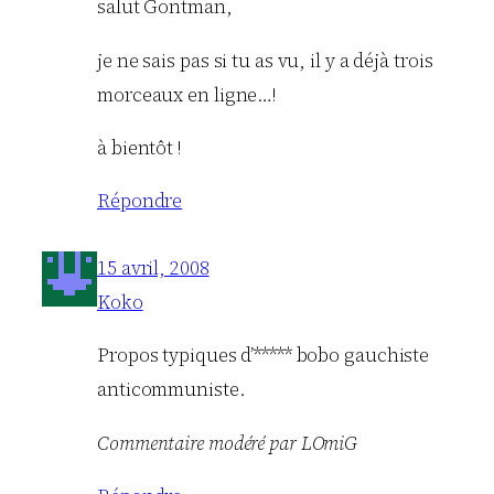
salut Gontman,
je ne sais pas si tu as vu, il y a déjà trois
morceaux en ligne…!
à bientôt !
Répondre
15 avril, 2008
Koko
Propos typiques d’***** bobo gauchiste
anticommuniste.
Commentaire modéré par LOmiG