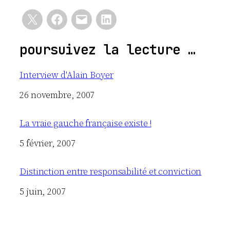
poursuivez la lecture …
Interview d'Alain Boyer
Date
26 novembre, 2007
La vraie gauche française existe !
Date
5 février, 2007
Distinction entre responsabilité et conviction
Date
5 juin, 2007