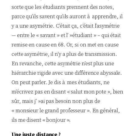
sorte que les étudiants prennent des notes,
parce qu’ils savent qu’ils auront à apprendre, il
y a une asymétrie. C’était ça, c’était l’asymétrie
— entre le « savant » et l’ »étudiant » – qui était
remise en cause en 68. Or, si on met en cause
cette asymétrie, il n’y a plus de transmission.
En revanche, cette asymétrie n’est plus une
hiérarchie rigide avec une différence abyssale.
On peut parler. Je dis à mes étudiants, ne
m’écrivez pas en disant « salut mon pote », bien
sûr, mais j’ »ai pas besoin non plus de
« monsieur le grand professeur ». En général,
ils me disent « bonjour ».
Une juste distance ?