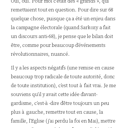
Oui, oui. Pour moi c’était des « grands », qui
remettaient tout en question. Pour dire sur 68
quelque chose, puisque ça a été un enjeu dans
la campagne électorale (quand Sarkozy a fait
un discours anti-68), je pense que le bilan doit
être, comme pour beaucoup d’événements
révolutionnaires, nuancé.
Il y a les aspects négatifs (une remise en cause
beaucoup trop radicale de toute autorité, donc
de toute institution), c’est tout à fait vrai. Je me
souviens qu’il y avait cette idée d’avant-
gardisme, c’est-à -dire d’être toujours un peu
plus à gauche, remettre tout en cause, la
famille, l’Eglise (j’ai perdu la foi en Mai), mettre