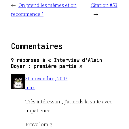
←
On prend les mêmes et on
Citation #53
recommence ?
→
Commentaires
9 réponses à « Interview d'Alain
Boyer : première partie »
30 novembre, 2007
max
Très intéressant, j'attends la suite avec
impatience !!
Bravo lomig !