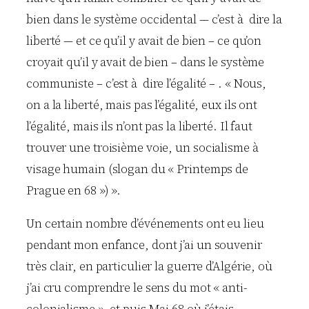
bien dans le système occidental — c’est à dire la
liberté — et ce qu’il y avait de bien – ce qu’on
croyait qu’il y avait de bien – dans le système
communiste – c’est à dire l’égalité – . « Nous,
on a la liberté, mais pas l’égalité, eux ils ont
l’égalité, mais ils n’ont pas la liberté. Il faut
trouver une troisième voie, un socialisme à
visage humain (slogan du « Printemps de
Prague en 68 ») ».
Un certain nombre d’événements ont eu lieu
pendant mon enfance, dont j’ai un souvenir
très clair, en particulier la guerre d’Algérie, où
j’ai cru comprendre le sens du mot « anti-
colonialisme », et puis Mai 68 où j’étais