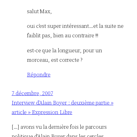
salut Max,
oui c'est super intéressant…et la suite ne
faiblit pas, bien au contraire !!!
est-ce que la longueur, pour un
morceau, est correcte ?
Répondre
7 décembre, 2007
Interview d’Alain Boyer : deuxième partie »
article » Expression Libre
[…] avons vu la dernière fois le parcours
politique d’Alain Boyer dans les cercles