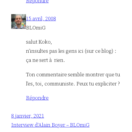
Répondre
15 avril, 2008
BLOmiG
salut Koko,
n’insultes pas les gens ici (sur ce blog) :
ça ne sert à rien.
Ton commentaire semble montrer que tu
l’es, toi, communiste. Peux tu expliciter ?
Répondre
8 janvier, 2021
Interview d'Alain Boyer – BLOmiG