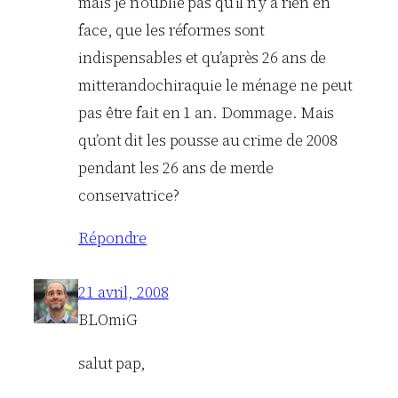
mais je n’oublie pas qu’il n’y a rien en
face, que les réformes sont
indispensables et qu’après 26 ans de
mitterandochiraquie le ménage ne peut
pas être fait en 1 an. Dommage. Mais
qu’ont dit les pousse au crime de 2008
pendant les 26 ans de merde
conservatrice?
Répondre
21 avril, 2008
BLOmiG
salut pap,