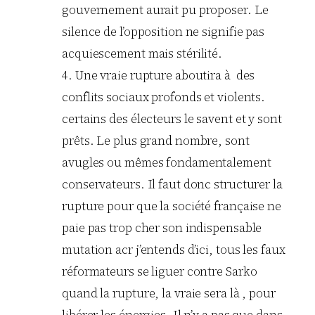
gouvernement aurait pu proposer. Le
silence de l’opposition ne signifie pas
acquiescement mais stérilité.
4. Une vraie rupture aboutira à des
conflits sociaux profonds et violents.
certains des électeurs le savent et y sont
prêts. Le plus grand nombre, sont
avugles ou mêmes fondamentalement
conservateurs. Il faut donc structurer la
rupture pour que la société française ne
paie pas trop cher son indispensable
mutation acr j’entends d’ici, tous les faux
réformateurs se liguer contre Sarko
quand la rupture, la vraie sera là , pour
libérer les énergies. Il n’y a pas que dans