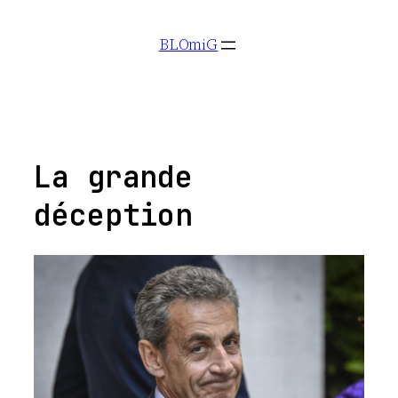
Aller
BLOmiG
au
contenu
La grande
déception