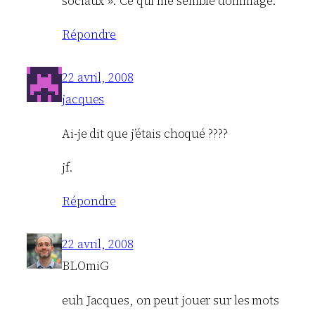
sociaux ». Ce qui me semble dommage.
Répondre
22 avril, 2008
jacques
Ai-je dit que j’étais choqué ????
jf.
Répondre
22 avril, 2008
BLOmiG
euh Jacques, on peut jouer sur les mots