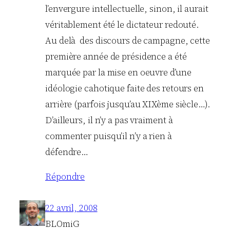
l’envergure intellectuelle, sinon, il aurait
véritablement été le dictateur redouté.
Au delà des discours de campagne, cette
première année de présidence a été
marquée par la mise en oeuvre d’une
idéologie cahotique faite des retours en
arrière (parfois jusqu’au XIXème siècle…).
D’ailleurs, il n’y a pas vraiment à
commenter puisqu’il n’y a rien à
défendre…
Répondre
22 avril, 2008
BLOmiG