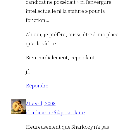
candidat ne possédait « ni l’envergure
intellectuelle ni la stature » pour la
fonction….
Ah oui, je préfère, aussi, être à ma place
qu’à la và´tre.
Bien cordialement, cependant.
jf.
Répondre
21 avril, 2008
charlatan crÃ©pusculaire
Heureusement que Sharkozy n’a pas