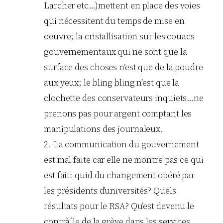
Larcher etc…)mettent en place des voies
qui nécessitent du temps de mise en
oeuvre; la cristallisation sur les couacs
gouvernementaux qui ne sont que la
surface des choses n’est que de la poudre
aux yeux; le bling bling n’est que la
clochette des conservateurs inquiets…ne
prenons pas pour argent comptant les
manipulations des journaleux.
2. La communication du gouvernement
est mal faite car elle ne montre pas ce qui
est fait: quid du changement opéré par
les présidents d’universités? Quels
résultats pour le RSA? Qu’est devenu le
contrà´le de la grève dans les services