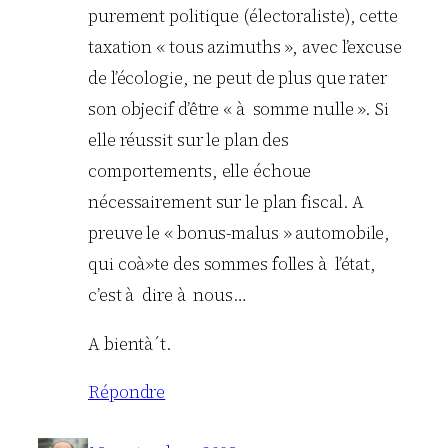
purement politique (électoraliste), cette
taxation « tous azimuths », avec l’excuse
de l’écologie, ne peut de plus que rater
son objecif d’être « à somme nulle ». Si
elle réussit sur le plan des
comportements, elle échoue
nécessairement sur le plan fiscal. A
preuve le « bonus-malus » automobile,
qui coà»te des sommes folles à l’état,
c’est à dire à nous…
A bientà´t.
Répondre