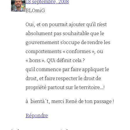
18 septembre, 2008
BLOmiG
Oui, et on pourrait ajouter qu’il n’est
absolument pas souhaitable que le
gouvernement s’occupe de rendre les
comportements « conformes », ou
« bons ». QUi définit cela ?
qu’il commence par faire appliquer le
droit, et faire respecter le droit de
propriété partout sur le territoire…!
à bientà´t, merci René de ton passage !
Répondre