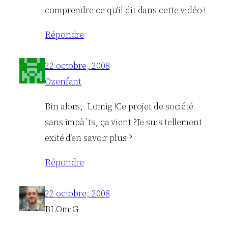
comprendre ce qu’il dit dans cette vidéo !
Répondre
22 octobre, 2008
Ozenfant
Bin alors, Lomig !Ce projet de société
sans impà´ts, ça vient ?Je suis tellement
exité d’en savoir plus ?
Répondre
22 octobre, 2008
BLOmiG