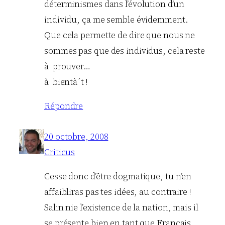
déterminismes dans l’évolution d’un
individu, ça me semble évidemment.
Que cela permette de dire que nous ne
sommes pas que des individus, cela reste
à prouver…
à bientà´t !
Répondre
20 octobre, 2008
Criticus
Cesse donc d’être dogmatique, tu n’en
affaibliras pas tes idées, au contraire !
Salin nie l’existence de la nation, mais il
se présente bien en tant que Français…