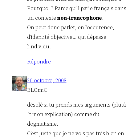
Pourquoi ? Parce qu’il parle français dans
un contexte
non-francophone
.
On peut donc parler, en l’occurence,
d’identité objective… qui dépasse
l’individu.
Répondre
20 octobre, 2008
BLOmiG
désolé si tu prends mes arguments (plutà
´t mon explication) comme du
dogmatisme.
C’est juste que je ne vois pas très bien en