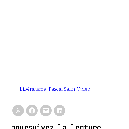
Libéralisme
Pascal Salin
Video
poursuivez la lecture …