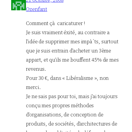
Ozenfant
Comment çà caricaturer !
Je suis vraiment éxité, au contraire a
l’idée de supprimer mes impà´ts, surtout
que je suis entrain d’acheter un 3ème
appart, et qu’ils me bouffent 45% de mes
revenus.
Pour 30 €, dans « Libéralisme », non
merci.
Je ne sais pas pour toi, mais j’ai toujours
conçu mes propres méthodes
d’organisations, de conception de
produits, de sociétés, d’architectures de