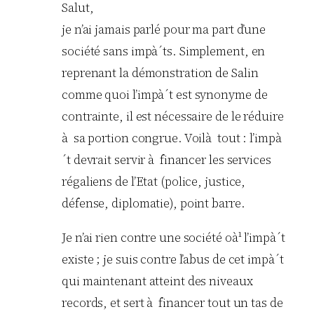
Salut,
je n’ai jamais parlé pour ma part d’une
société sans impà´ts. Simplement, en
reprenant la démonstration de Salin
comme quoi l’impà´t est synonyme de
contrainte, il est nécessaire de le réduire
à sa portion congrue. Voilà tout : l’impà
´t devrait servir à financer les services
régaliens de l’Etat (police, justice,
défense, diplomatie), point barre.
Je n’ai rien contre une société oà¹ l’impà´t
existe ; je suis contre l’abus de cet impà´t
qui maintenant atteint des niveaux
records, et sert à financer tout un tas de