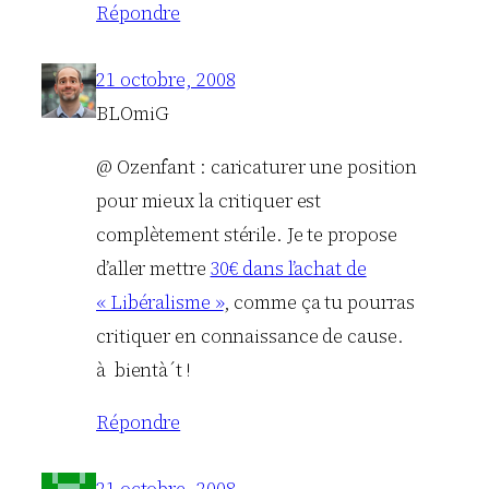
Répondre
21 octobre, 2008
BLOmiG
@ Ozenfant : caricaturer une position
pour mieux la critiquer est
complètement stérile. Je te propose
d’aller mettre
30€ dans l’achat de
« Libéralisme »
, comme ça tu pourras
critiquer en connaissance de cause.
à bientà´t !
Répondre
21 octobre, 2008