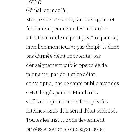
Lomig,
Génial, ce mec là !
Moi, je suis d’accord, j’ai trois appart et
finalement j’emmerde les smicards:
« tout le monde ne peut pas être pauvre,
mon bon monsieur »: pas d’impà´ts donc
pas d’armée d’état impotente, pas
d’enseignement public ppeuplée de
faignants, pas de justice d’état
corrompue, pas de santé public avec des
CHU dirigés par des Mandarins
suffisants qui ne surveillent pas des
internes issus d’un sérail d’état sclérosé.
Toutes les institutions deviennent
privées et seront donc payantes et