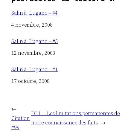
Salin à Lugano – #4
Date
4 novembre, 2008
Salin à Lugano – #5
Date
12 novembre, 2008
Salin à Lugano – #1
Date
17 octobre, 2008
←
DLL – Les limitations permanentes de
Citation
notre connaissance des faits
→
#99