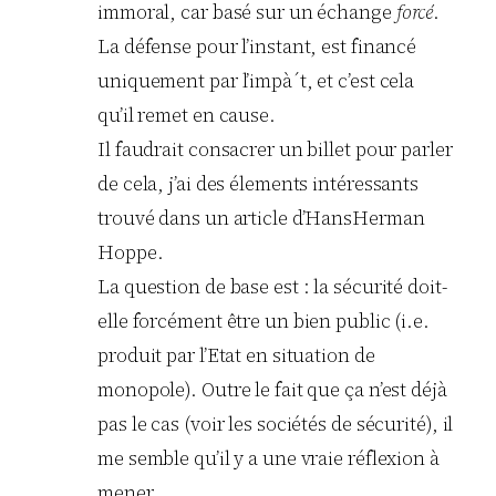
immoral, car basé sur un échange
forcé
.
La défense pour l’instant, est financé
uniquement par l’impà´t, et c’est cela
qu’il remet en cause.
Il faudrait consacrer un billet pour parler
de cela, j’ai des élements intéressants
trouvé dans un article d’HansHerman
Hoppe.
La question de base est : la sécurité doit-
elle forcément être un bien public (i.e.
produit par l’Etat en situation de
monopole). Outre le fait que ça n’est déjà
pas le cas (voir les sociétés de sécurité), il
me semble qu’il y a une vraie réflexion à
mener.